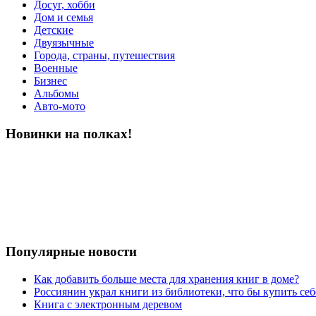
Досуг, хобби
Дом и семья
Детские
Двуязычные
Города, страны, путешествия
Военные
Бизнес
Альбомы
Авто-мото
Новинки на полках!
Популярные новости
Как добавить больше места для хранения книг в доме?
Россиянин украл книги из библиотеки, что бы купить себ
Книга с электронным деревом