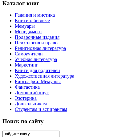
Каталог книг
Гадания и мистика
Книги о бизнесе
Мемуары
Менеджмент
Подарочные издания
Психология и право
Религиозная литература
Самоучители
Учебная литература
Маркетинг
Книги для родителей
Художественная литература
Биографии. Мемуары
Фантастика
Домашний круг
Эзотерика
Дошкольникам
Студентам и аспирантам
Поиск по сайту