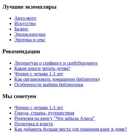
Лучшие экземпляры
Авто-мото
Искусство
Бизнес
Энциклопедии
Эротика и секс
Рекомендации
Литература о серфинге и скейтбординге
Какие книги читать детям?
Чтение с детьми 1-3 лет
Как организовать домашнюю библиотеку
Особенности выбора библиотеки
Мы советуем
Чтение с детьми 1-3 лет
Города, страны, путешествия
Рецензия на книгу "Что забыла Алиса"
Политика и власть
Как добавить больше места для хранения книг в доме?