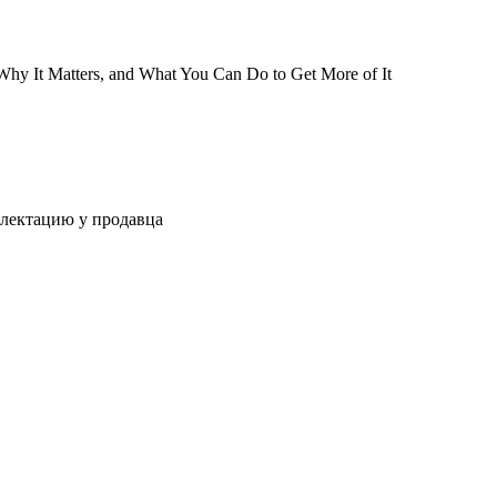
Why It Matters, and What You Can Do to Get More of It
плектацию у продавца