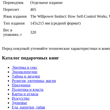
Переводчик
Отдельное издание
Переплет
465
Язык издания
The Willpower Instinct: How Self-Control Works, 
Тип издания
145х215 мм (средний формат)
Вес в
320
упаковке, г
Перед покупкой уточняйте технические характеристики и ком
Каталог подарочных книг
Эротика и секс
Энциклопедии
Тайны и загадки
Религия, эзотерика, магия
Праздники
Политика и власть
Карты и атласы
Искусство
Здоровье
Еда, напитки, табак