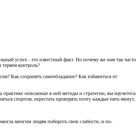
ный успех - это известный факт. Но почему же нам так часто
ы теряем контроль?
ссом? Как сохранять самообладание? Как избавиться от
 на практике описанные в ней методы и стратегии, вы научитесь
няться спортом, перестать проверять почту каждые пять минут,
могла многим людям побороть свои слабости, и по-