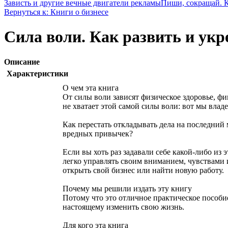
Зависть и другие вечные двигатели рекламы
Пиши, сокращай. К
Вернуться к: Книги о бизнесе
Сила воли. Как развить и укр
Описание
Характеристики
О чем эта книга
От силы воли зависят физическое здоровье, ф
не хватает этой самой силы воли: вот мы влад
Как перестать откладывать дела на последний 
вредных привычек?
Если вы хоть раз задавали себе какой-либо из
легко управлять своим вниманием, чувствами и
открыть свой бизнес или найти новую работу.
Почему мы решили издать эту книгу
Потому что это отличное практическое пособи
настоящему изменить свою жизнь.
Для кого эта книга