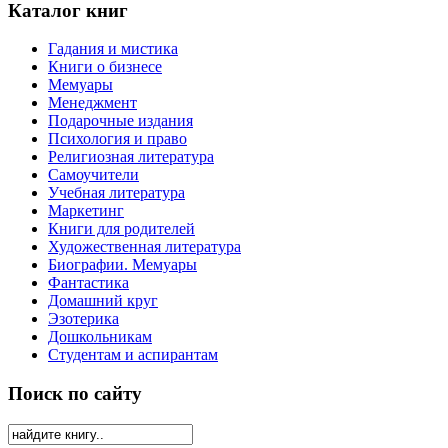
Каталог книг
Гадания и мистика
Книги о бизнесе
Мемуары
Менеджмент
Подарочные издания
Психология и право
Религиозная литература
Самоучители
Учебная литература
Маркетинг
Книги для родителей
Художественная литература
Биографии. Мемуары
Фантастика
Домашний круг
Эзотерика
Дошкольникам
Студентам и аспирантам
Поиск по сайту