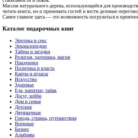
стабильности и покоя.
Массив натурального дерева, использующийся для производств
читать книги, но и принимать гостей и вести деловые перегово
Самое главное здесь — это возможность погрузиться в приятное
Каталог подарочных книг
Эротика и секс
Энциклопедии
Тайны и загадки
Религия, эзотерика, магия
Праздники
Политика и власть
Карты и атласы
Искусство
Здоровье
Еда, напитки, табак
Досуг, хобби
Дом и семья
Детские
Двуязычные
Города, страны, путешествия
Военные
Бизнес
Альбомы