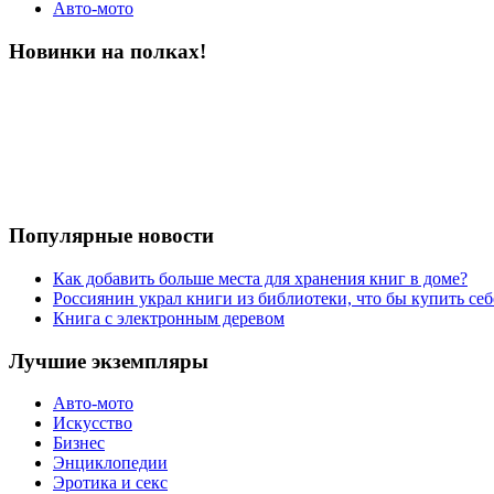
Авто-мото
Новинки на полках!
Популярные новости
Как добавить больше места для хранения книг в доме?
Россиянин украл книги из библиотеки, что бы купить себ
Книга с электронным деревом
Лучшие экземпляры
Авто-мото
Искусство
Бизнес
Энциклопедии
Эротика и секс