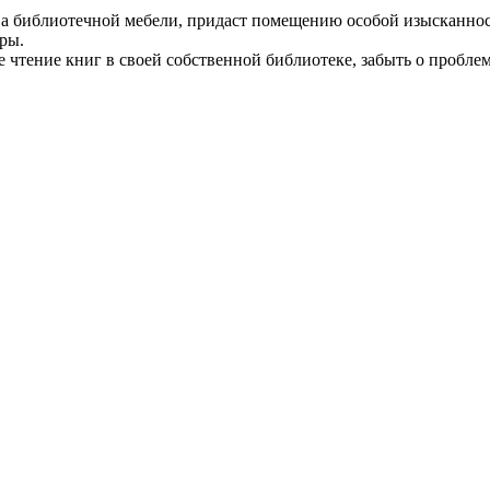
а библиотечной мебели, придаст помещению особой изысканности
ры.
 чтение книг в своей собственной библиотеке, забыть о проблема