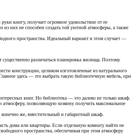
руки книгу, получает огромное удовольствие от ее
 из них не способен создать той уютной атмосферы, а также
ободного пространства. Идеальный вариант в этом случает —
т существенно различаться планировка жилища. Поэтому
рести конструкции, целиком изготовленные из натурального
лавное здесь — это выбрать такую библиотечную мебель, при
нтересных книг. Но библиотека — это далеко не только шкаф.
ии атмосферу, позволяющую хозяину получить максимальное
 конечно же, вместительный и габаритный шкаф.
часть дома или квартиры. Если отдельную комнату найти не
вободного пространства, обеспечивая при этом атмосферу