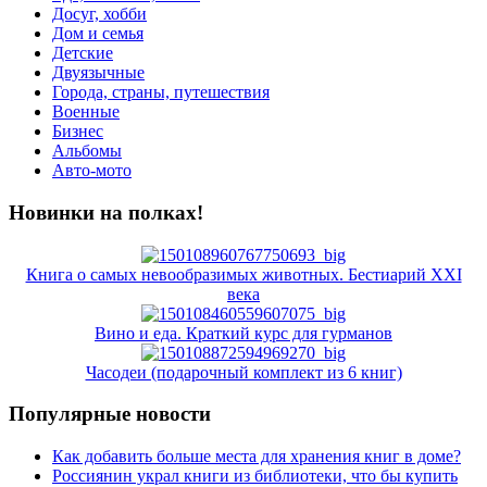
Досуг, хобби
Дом и семья
Детские
Двуязычные
Города, страны, путешествия
Военные
Бизнес
Альбомы
Авто-мото
Новинки на полках!
Книга о самых невообразимых животных. Бестиарий XXI
века
Вино и еда. Краткий курс для гурманов
Часодеи (подарочный комплект из 6 книг)
Популярные новости
Как добавить больше места для хранения книг в доме?
Россиянин украл книги из библиотеки, что бы купить