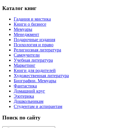
Каталог книг
Гадания и мистика
Книги о бизнесе
Мемуары
Менеджмент
Подарочные издания
Психология и право
Религиозная литература
Самоучители
Учебная литература
Маркетинг
Книги для родителей
Художественная литература
Биографии. Мемуары
Фантастика
Домашний круг
Эзотерика
Дошкольникам
Студентам и аспирантам
Поиск по сайту