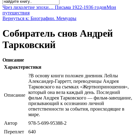
Чрез лихолетие эпохи… Письма 1922-1936 годов
Мои
путешествия
Вернуться к: Биографии. Мемуары
Собиратель снов Андрей
Тарковский
Описание
Характеристики
?В основу книги положен дневник Лейлы
Александер-Гарретт, переводчицы Андрея
Тарковского на съемках «Жертвоприношения»,
который она вела каждый день. Последний
Описание
фильм Андрея Тарковского — фильм-завещание,
призывающий к осознанию личной
ответственности за события, происходящие в
мире.
Автор
978-5-699-95388-2
Переплет
640