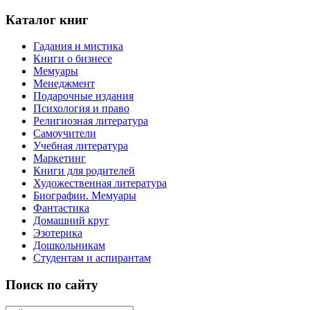
Каталог книг
Гадания и мистика
Книги о бизнесе
Мемуары
Менеджмент
Подарочные издания
Психология и право
Религиозная литература
Самоучители
Учебная литература
Маркетинг
Книги для родителей
Художественная литература
Биографии. Мемуары
Фантастика
Домашний круг
Эзотерика
Дошкольникам
Студентам и аспирантам
Поиск по сайту