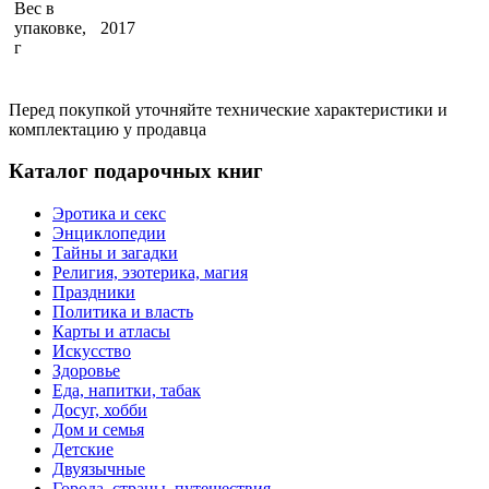
Вес в
упаковке,
2017
г
Перед покупкой уточняйте технические характеристики и
комплектацию у продавца
Каталог подарочных книг
Эротика и секс
Энциклопедии
Тайны и загадки
Религия, эзотерика, магия
Праздники
Политика и власть
Карты и атласы
Искусство
Здоровье
Еда, напитки, табак
Досуг, хобби
Дом и семья
Детские
Двуязычные
Города, страны, путешествия