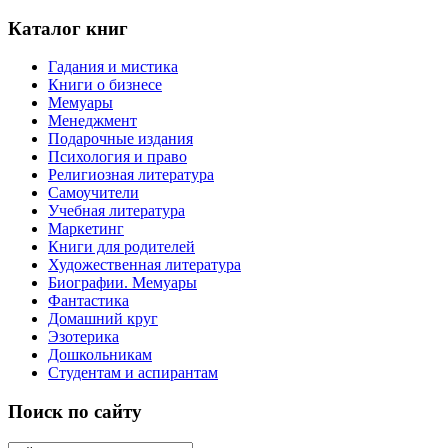
Каталог книг
Гадания и мистика
Книги о бизнесе
Мемуары
Менеджмент
Подарочные издания
Психология и право
Религиозная литература
Самоучители
Учебная литература
Маркетинг
Книги для родителей
Художественная литература
Биографии. Мемуары
Фантастика
Домашний круг
Эзотерика
Дошкольникам
Студентам и аспирантам
Поиск по сайту