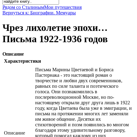
Рядом со Сталиным
Мои путешествия
Вернуться к: Биографии. Мемуары
Чрез лихолетие эпохи…
Письма 1922-1936 годов
Описание
Характеристики
Письма Марины Цветаевой и Бориса
Пастернака - это настоящий роман о
творчестве и любви двух современников,
равных по силе таланта и поэтического
голоса. Они познакомились в
послереволюционной Москве, но по-
настоящему открыли друг друга лишь в 1922
году, когда Цветаева была уже в эмиграции, и
письма на протяжении многих лет заменяли
им живое общение. Десятки их
стихотворений и поэм появились во многом
благодаря этому удивительному разговору,
Описание
который помогал каждому из них