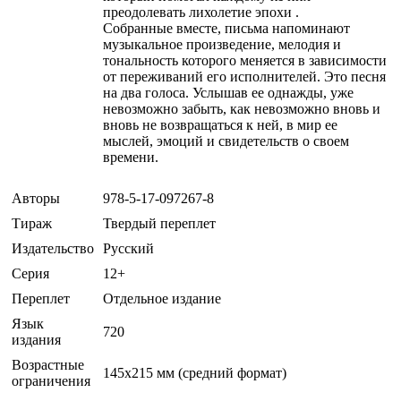
преодолевать лихолетие эпохи .
Собранные вместе, письма напоминают
музыкальное произведение, мелодия и
тональность которого меняется в зависимости
от переживаний его исполнителей. Это песня
на два голоса. Услышав ее однажды, уже
невозможно забыть, как невозможно вновь и
вновь не возвращаться к ней, в мир ее
мыслей, эмоций и свидетельств о своем
времени.
Авторы
978-5-17-097267-8
Тираж
Твердый переплет
Издательство
Русский
Серия
12+
Переплет
Отдельное издание
Язык
720
издания
Возрастные
145х215 мм (средний формат)
ограничения