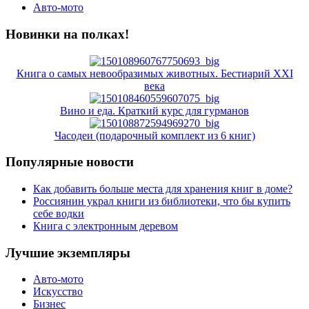
Авто-мото
Новинки на полках!
Книга о самых невообразимых животных. Бестиарий XXI
века
Вино и еда. Краткий курс для гурманов
Часодеи (подарочный комплект из 6 книг)
Популярные новости
Как добавить больше места для хранения книг в доме?
Россиянин украл книги из библиотеки, что бы купить
себе водки
Книга с электронным деревом
Лучшие экземпляры
Авто-мото
Искусство
Бизнес