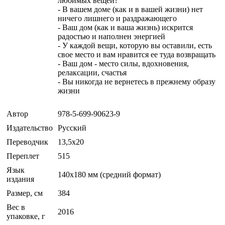
любимых вещей?
- В вашем доме (как и в вашей жизни) нет
ничего лишнего и раздражающего
- Ваш дом (как и ваша жизнь) искрится
радостью и наполнен энергией
- У каждой вещи, которую вы оставили, есть
свое место и вам нравится ее туда возвращать
- Ваш дом - место силы, вдохновения,
релаксации, счастья
- Вы никогда не вернетесь в прежнему образу
жизни
Автор
978-5-699-90623-9
Издательство
Русский
Переводчик
13,5x20
Переплет
515
Язык
140x180 мм (средний формат)
издания
Размер, см
384
Вес в
2016
упаковке, г