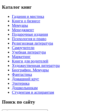
Каталог книг
Гадания и мистика
Книги о бизнесе
Мемуары
Менеджмент
Подарочные издания
Психология и право
Религиозная литература
Самоучители
Учебная литература
Маркетинг
Книги для родителей
Художественная литература
Биографии. Мемуары
Фантастика
Домашний круг
Эзотерика
Дошкольникам
Студентам и аспирантам
Поиск по сайту