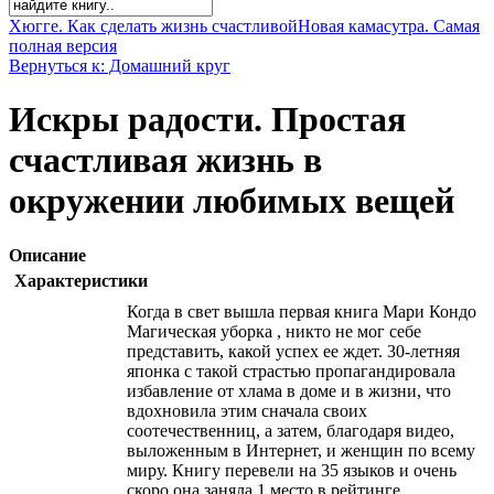
Хюгге. Как сделать жизнь счастливой
Новая камасутра. Самая
полная версия
Вернуться к: Домашний круг
Искры радости. Простая
счастливая жизнь в
окружении любимых вещей
Описание
Характеристики
Когда в свет вышла первая книга Мари Кондо
Магическая уборка , никто не мог себе
представить, какой успех ее ждет. 30-летняя
японка с такой страстью пропагандировала
избавление от хлама в доме и в жизни, что
вдохновила этим сначала своих
соотечественниц, а затем, благодаря видео,
выложенным в Интернет, и женщин по всему
миру. Книгу перевели на 35 языков и очень
скоро она заняла 1 место в рейтинге