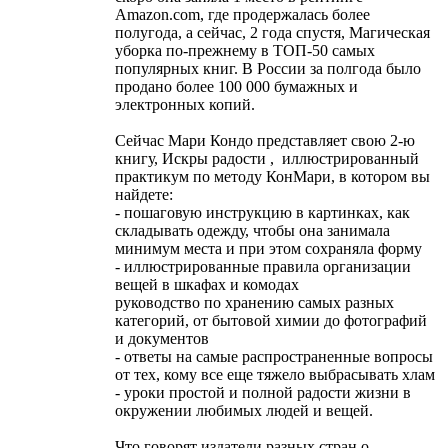
Amazon.com, где продержалась более
полугода, а сейчас, 2 года спустя, Магическая
уборка по-прежнему в ТОП-50 самых
популярных книг. В России за полгода было
продано более 100 000 бумажных и
электронных копий.
Сейчас Мари Кондо представляет свою 2-ю
книгу, Искры радости , иллюстрированный
практикум по методу КонМари, в котором вы
найдете:
- пошаговую инструкцию в картинках, как
складывать одежду, чтобы она занимала
минимум места и при этом сохраняла форму
- иллюстрированные правила организации
вещей в шкафах и комодах
руководство по хранению самых разных
категорий, от бытовой химии до фотографий
и документов
- ответы на самые распространенные вопросы
от тех, кому все еще тяжело выбрасывать хлам
- уроки простой и полной радости жизни в
окружении любимых людей и вещей.
Что говорят издатели разных стран о