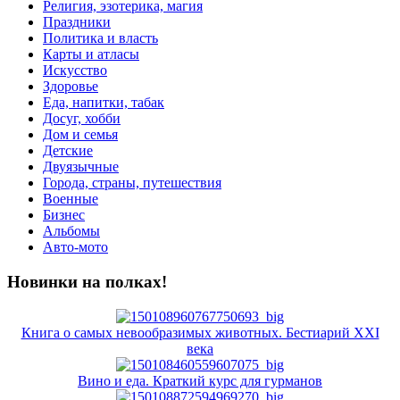
Религия, эзотерика, магия
Праздники
Политика и власть
Карты и атласы
Искусство
Здоровье
Еда, напитки, табак
Досуг, хобби
Дом и семья
Детские
Двуязычные
Города, страны, путешествия
Военные
Бизнес
Альбомы
Авто-мото
Новинки на полках!
Книга о самых невообразимых животных. Бестиарий XXI
века
Вино и еда. Краткий курс для гурманов