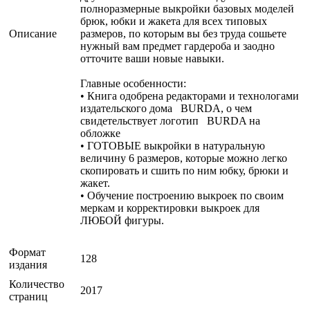
полноразмерные выкройки базовых моделей
брюк, юбки и жакета для всех типовых
Описание
размеров, по которым вы без труда сошьете
нужный вам предмет гардероба и заодно
отточите ваши новые навыки.
Главные особенности:
• Книга одобрена редакторами и технологами
издательского дома BURDA, о чем
свидетельствует логотип BURDA на
обложке
• ГОТОВЫЕ выкройки в натуральную
величину 6 размеров, которые можно легко
скопировать и сшить по ним юбку, брюки и
жакет.
• Обучение построению выкроек по своим
меркам и корректировки выкроек для
ЛЮБОЙ фигуры.
Формат
128
издания
Количество
2017
страниц