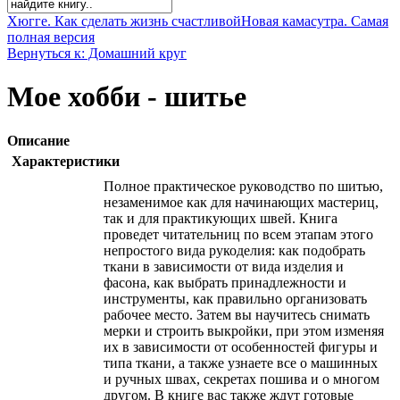
Хюгге. Как сделать жизнь счастливой
Новая камасутра. Самая
полная версия
Вернуться к: Домашний круг
Мое хобби - шитье
Описание
Характеристики
Полное практическое руководство по шитью,
незаменимое как для начинающих мастериц,
так и для практикующих швей. Книга
проведет читательниц по всем этапам этого
непростого вида рукоделия: как подобрать
ткани в зависимости от вида изделия и
фасона, как выбрать принадлежности и
инструменты, как правильно организовать
рабочее место. Затем вы научитесь снимать
мерки и строить выкройки, при этом изменяя
их в зависимости от особенностей фигуры и
типа ткани, а также узнаете все о машинных
и ручных швах, секретах пошива и о многом
другом. В книге вас также ждут готовые