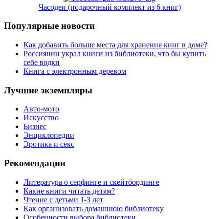
Часодеи (подарочный комплект из 6 книг)
Популярные новости
Как добавить больше места для хранения книг в доме?
Россиянин украл книги из библиотеки, что бы купить
себе водки
Книга с электронным деревом
Лучшие экземпляры
Авто-мото
Искусство
Бизнес
Энциклопедии
Эротика и секс
Рекомендации
Литература о серфинге и скейтбординге
Какие книги читать детям?
Чтение с детьми 1-3 лет
Как организовать домашнюю библиотеку
Особенности выбора библиотеки