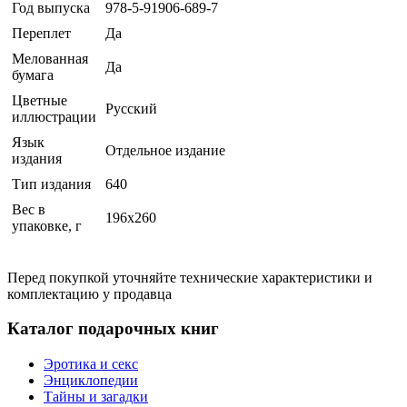
Год выпуска
978-5-91906-689-7
Переплет
Да
Мелованная
Да
бумага
Цветные
Русский
иллюстрации
Язык
Отдельное издание
издания
Тип издания
640
Вес в
196x260
упаковке, г
Перед покупкой уточняйте технические характеристики и
комплектацию у продавца
Каталог подарочных книг
Эротика и секс
Энциклопедии
Тайны и загадки