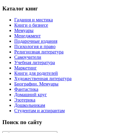
Каталог книг
Гадания и мистика
Книги о бизнесе
Мемуары
Менеджмент
Подарочные издания
Психология и право
Религиозная литература
Самоучители
Учебная литература
Маркетинг
Книги для родителей
Художественная литература
Биографии. Мемуары
Фантастика
Домашний круг
Эзотерика
Дошкольникам
Студентам и аспирантам
Поиск по сайту