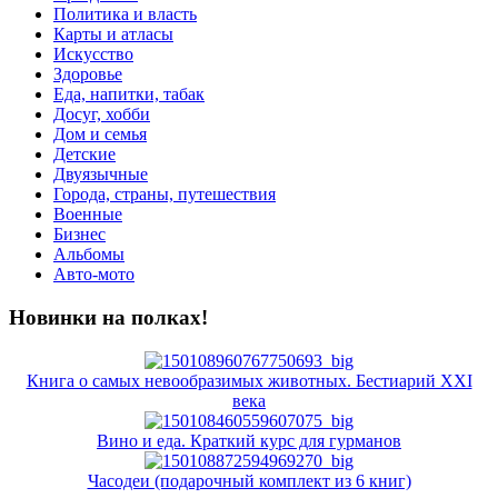
Политика и власть
Карты и атласы
Искусство
Здоровье
Еда, напитки, табак
Досуг, хобби
Дом и семья
Детские
Двуязычные
Города, страны, путешествия
Военные
Бизнес
Альбомы
Авто-мото
Новинки на полках!
Книга о самых невообразимых животных. Бестиарий XXI
века
Вино и еда. Краткий курс для гурманов
Часодеи (подарочный комплект из 6 книг)