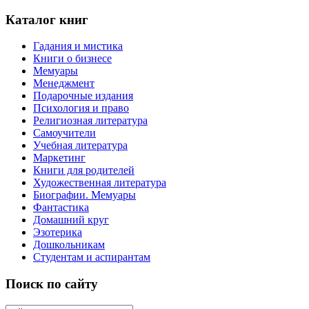
Каталог книг
Гадания и мистика
Книги о бизнесе
Мемуары
Менеджмент
Подарочные издания
Психология и право
Религиозная литература
Самоучители
Учебная литература
Маркетинг
Книги для родителей
Художественная литература
Биографии. Мемуары
Фантастика
Домашний круг
Эзотерика
Дошкольникам
Студентам и аспирантам
Поиск по сайту