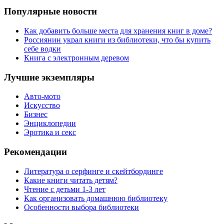
Популярные новости
Как добавить больше места для хранения книг в доме?
Россиянин украл книги из библиотеки, что бы купить
себе водки
Книга с электронным деревом
Лучшие экземпляры
Авто-мото
Искусство
Бизнес
Энциклопедии
Эротика и секс
Рекомендации
Литература о серфинге и скейтбординге
Какие книги читать детям?
Чтение с детьми 1-3 лет
Как организовать домашнюю библиотеку
Особенности выбора библиотеки