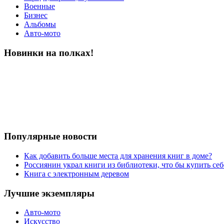
Военные
Бизнес
Альбомы
Авто-мото
Новинки на полках!
Популярные новости
Как добавить больше места для хранения книг в доме?
Россиянин украл книги из библиотеки, что бы купить себ
Книга с электронным деревом
Лучшие экземпляры
Авто-мото
Искусство