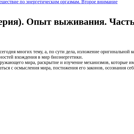
ешествие по энергетическим оргазмам. Второе внимание
ерия). Опыт выживания. Часть
егодня многих тему, а, по сути дела, изложение оригинальной 
ностей вхождения в мир биоэнергетики.
ружающего мира, раскрытие и изучение механизмов, которые им
ться с осмысления мира, постижения его законов, осознания се