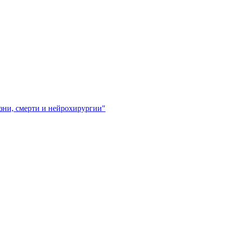
зни, смерти и нейрохирургии"