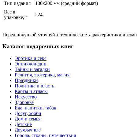
Тип издания
130х200 мм (средний формат)
Вес в
224
упаковке, г
Перед покупкой уточняйте технические характеристики и ком
Каталог подарочных книг
Эротика и секс
Энциклопедии
Тайны и загадки
Религия, эзотерика, магия
Праздники
Политика и власть
Карты и атласы
Искусство
Здоровье
Еда, напитки, табак
Досуг, хобби
Дом и семья
Детские
Двуязычные
Города, страны, путешествия