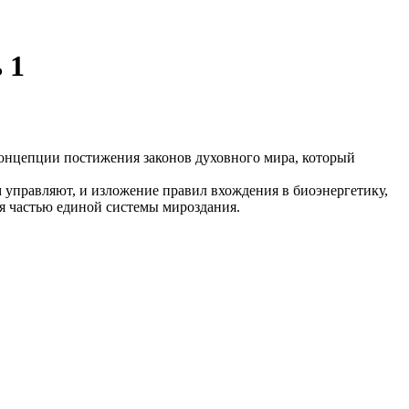
 1
концепции постижения законов духовного мира, который
 управляют, и изложение правил вхождения в биоэнергетику,
бя частью единой системы мироздания.