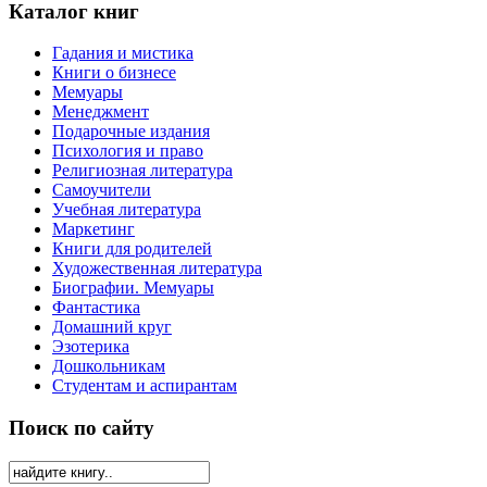
Каталог книг
Гадания и мистика
Книги о бизнесе
Мемуары
Менеджмент
Подарочные издания
Психология и право
Религиозная литература
Самоучители
Учебная литература
Маркетинг
Книги для родителей
Художественная литература
Биографии. Мемуары
Фантастика
Домашний круг
Эзотерика
Дошкольникам
Студентам и аспирантам
Поиск по сайту