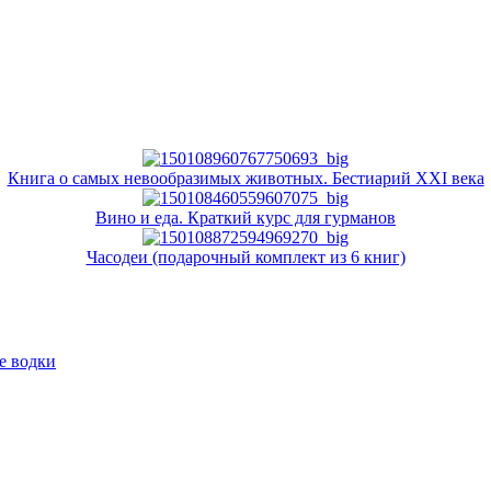
Книга о самых невообразимых животных. Бестиарий XXI века
Вино и еда. Краткий курс для гурманов
Часодеи (подарочный комплект из 6 книг)
е водки