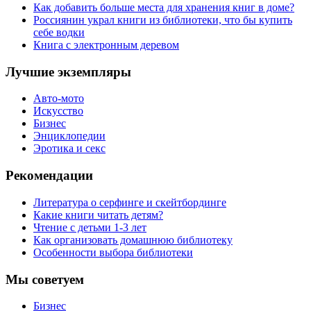
Как добавить больше места для хранения книг в доме?
Россиянин украл книги из библиотеки, что бы купить
себе водки
Книга с электронным деревом
Лучшие экземпляры
Авто-мото
Искусство
Бизнес
Энциклопедии
Эротика и секс
Рекомендации
Литература о серфинге и скейтбординге
Какие книги читать детям?
Чтение с детьми 1-3 лет
Как организовать домашнюю библиотеку
Особенности выбора библиотеки
Мы советуем
Бизнес