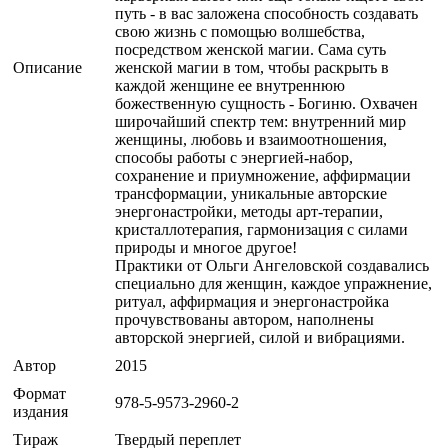
путь - в вас заложена способность создавать
свою жизнь с помощью волшебства,
посредством женской магии. Сама суть
Описание
женской магии в том, чтобы раскрыть в
каждой женщине ее внутреннюю
божественную сущность - Богиню. Охвачен
широчайший спектр тем: внутренний мир
женщины, любовь и взаимоотношения,
способы работы с энергией-набор,
сохранение и приумножение, аффирмации
трансформации, уникальные авторские
энергонастройки, методы арт-терапии,
кристаллотерапия, гармонизация с силами
природы и многое другое!
Практики от Ольги Ангеловской создавались
специально для женщин, каждое упражнение,
ритуал, аффирмация и энергонастройка
прочувствованы автором, наполнены
авторской энергией, силой и вибрациями.
Автор
2015
Формат
978-5-9573-2960-2
издания
Тираж
Твердый переплет