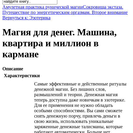
Амулетная практика рунической магии
Сокровища экстаза.
Путешествие по энергетическим оргазмам. Второе внимание
Вернуться к: Эзотерика
Магия для денег. Машина,
квартира и миллион в
кармане
Описание
Характеристики
Самые эффективные и действенные ритуалы
денежной магии. Без лишних слов,
размышлений и теории. Денежная магия
теперь доступна даже новичкам в эзотерике.
Для ее применения не нужно обладать
особыми способностями. Вы сами сможете
снять денежную порчу, привлечь деньги в
свою жизнь, использовать уникальные
заряженные денежные талисманы, которые
работают автоматически. Больше нет