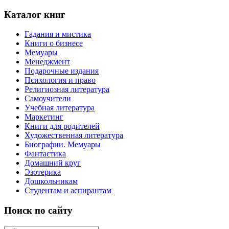
Каталог книг
Гадания и мистика
Книги о бизнесе
Мемуары
Менеджмент
Подарочные издания
Психология и право
Религиозная литература
Самоучители
Учебная литература
Маркетинг
Книги для родителей
Художественная литература
Биографии. Мемуары
Фантастика
Домашний круг
Эзотерика
Дошкольникам
Студентам и аспирантам
Поиск по сайту