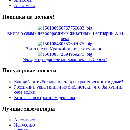
Альбомы
Авто-мото
Новинки на полках!
Книга о самых невообразимых животных. Бестиарий XXI
века
Вино и еда. Краткий курс для гурманов
Часодеи (подарочный комплект из 6 книг)
Популярные новости
Как добавить больше места для хранения книг в доме?
Россиянин украл книги из библиотеки, что бы купить
себе водки
Книга с электронным деревом
Лучшие экземпляры
Авто-мото
Искусство