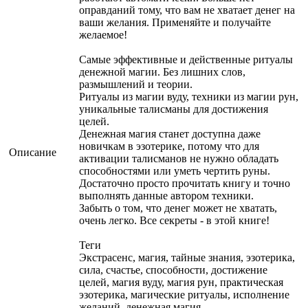
оправданий тому, что вам не хватает денег на
ваши желания. Применяйте и получайте
желаемое!
Самые эффективные и действенные ритуалы
денежной магии. Без лишних слов,
размышлений и теории.
Ритуалы из магии вуду, техники из магии рун,
уникальные талисманы для достижения
целей.
Денежная магия станет доступна даже
новичкам в эзотерике, потому что для
Описание
активации талисманов не нужно обладать
способностями или уметь чертить руны.
Достаточно просто прочитать книгу и точно
выполнять данные автором техники.
Забыть о том, что денег может не хватать,
очень легко. Все секреты - в этой книге!
Теги
Экстрасенс, магия, тайные знания, эзотерика,
сила, счастье, способности, достижение
целей, магия вуду, магия рун, практическая
эзотерика, магические ритуалы, исполнение
желаний, денежная магия.