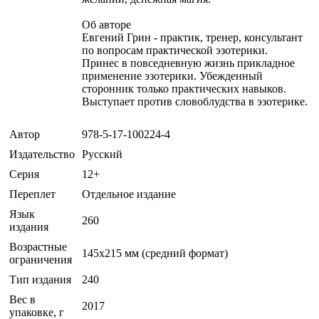
Об авторе
Евгений Грин - практик, тренер, консультант
по вопросам практической эзотерики.
Принес в повседневную жизнь прикладное
применение эзотерики. Убежденный
сторонник только практических навыков.
Выступает против словоблудства в эзотерике.
Автор
978-5-17-100224-4
Издательство
Русский
Серия
12+
Переплет
Отдельное издание
Язык
260
издания
Возрастные
145х215 мм (средний формат)
ограничения
Тип издания
240
Вес в
2017
упаковке, г