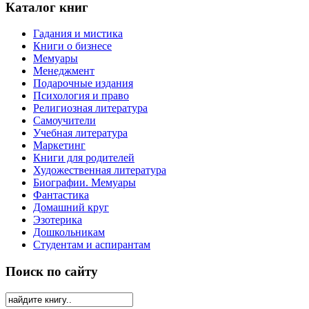
Каталог книг
Гадания и мистика
Книги о бизнесе
Мемуары
Менеджмент
Подарочные издания
Психология и право
Религиозная литература
Самоучители
Учебная литература
Маркетинг
Книги для родителей
Художественная литература
Биографии. Мемуары
Фантастика
Домашний круг
Эзотерика
Дошкольникам
Студентам и аспирантам
Поиск по сайту