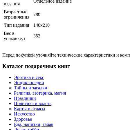
Отдельное издание
издания
Возрастные
780
ограничения
Тип издания
140x210
Вес в
352
упаковке, г
Перед покупкой уточняйте технические характеристики и ком
Каталог подарочных книг
Эротика и секс
Энциклопедии
Тайны и загадки
Религия, эзотерика, магия
Праздники
Политика и власть
Карты и атласы
Искусство
Здоровье
Еда, напитки, табак
Досуг, хобби