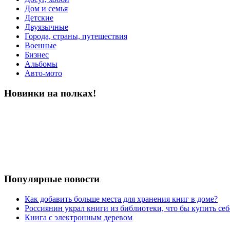
Дом и семья
Детские
Двуязычные
Города, страны, путешествия
Военные
Бизнес
Альбомы
Авто-мото
Новинки на полках!
Популярные новости
Как добавить больше места для хранения книг в доме?
Россиянин украл книги из библиотеки, что бы купить себ
Книга с электронным деревом