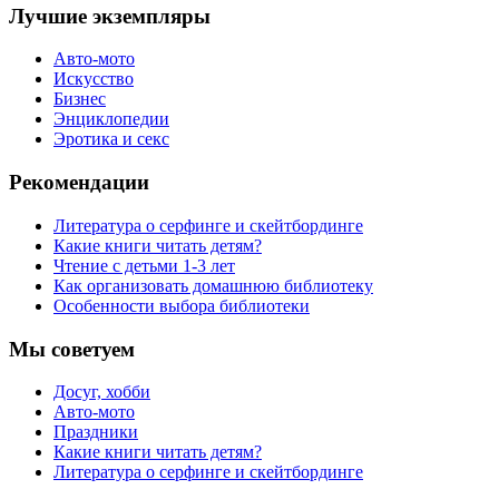
Лучшие экземпляры
Авто-мото
Искусство
Бизнес
Энциклопедии
Эротика и секс
Рекомендации
Литература о серфинге и скейтбординге
Какие книги читать детям?
Чтение с детьми 1-3 лет
Как организовать домашнюю библиотеку
Особенности выбора библиотеки
Мы советуем
Досуг, хобби
Авто-мото
Праздники
Какие книги читать детям?
Литература о серфинге и скейтбординге