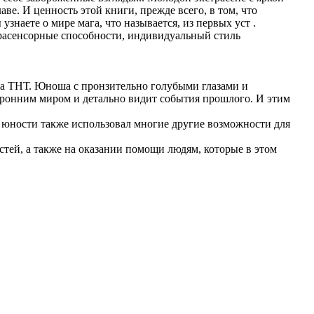
ве. И ценность этой книги, прежде всего, в том, что
знаете о мире мага, что называется, из первых уст .
страсенсорные способности, индивидуальный стиль
 на ТНТ. Юноша с пронзительно голубыми глазами и
оронним миром и детально видит события прошлого. И этим
в юности также использовал многие другие возможности для
тей, а также на оказании помощи людям, которые в этом