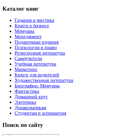
Каталог книг
Гадания и мистика
Книги о бизнесе
Мемуары
Менеджмент
Подарочные издания
Психология и право
Религиозная литература
Самоучители
Учебная литература
Маркетинг
Книги для родителей
Художественная литература
Биографии. Мемуары
Фантастика
Домашний круг
Эзотерика
Дошкольникам
Студентам и аспирантам
Поиск по сайту