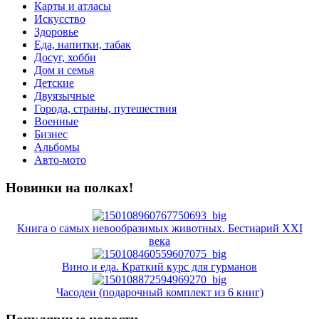
Карты и атласы
Искусство
Здоровье
Еда, напитки, табак
Досуг, хобби
Дом и семья
Детские
Двуязычные
Города, страны, путешествия
Военные
Бизнес
Альбомы
Авто-мото
Новинки на полках!
Книга о самых невообразимых животных. Бестиарий XXI
века
Вино и еда. Краткий курс для гурманов
Часодеи (подарочный комплект из 6 книг)