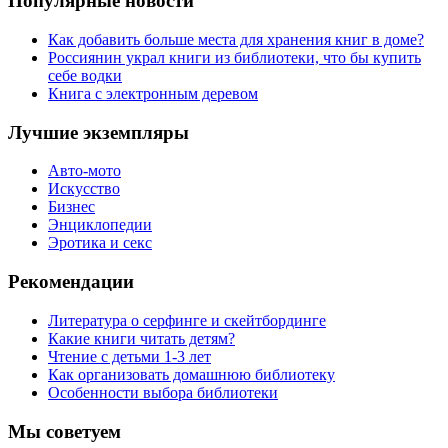
Популярные новости
Как добавить больше места для хранения книг в доме?
Россиянин украл книги из библиотеки, что бы купить
себе водки
Книга с электронным деревом
Лучшие экземпляры
Авто-мото
Искусство
Бизнес
Энциклопедии
Эротика и секс
Рекомендации
Литература о серфинге и скейтбординге
Какие книги читать детям?
Чтение с детьми 1-3 лет
Как организовать домашнюю библиотеку
Особенности выбора библиотеки
Мы советуем