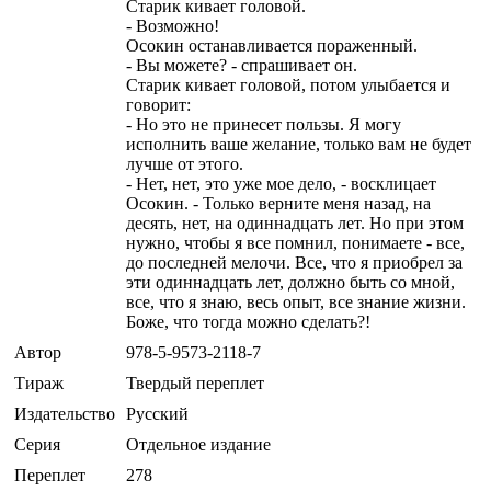
Старик кивает головой.
- Возможно!
Осокин останавливается пораженный.
- Вы можете? - спрашивает он.
Старик кивает головой, потом улыбается и
говорит:
- Но это не принесет пользы. Я могу
исполнить ваше желание, только вам не будет
лучше от этого.
- Нет, нет, это уже мое дело, - восклицает
Осокин. - Только верните меня назад, на
десять, нет, на одиннадцать лет. Но при этом
нужно, чтобы я все помнил, понимаете - все,
до последней мелочи. Все, что я приобрел за
эти одиннадцать лет, должно быть со мной,
все, что я знаю, весь опыт, все знание жизни.
Боже, что тогда можно сделать?!
Автор
978-5-9573-2118-7
Тираж
Твердый переплет
Издательство
Русский
Серия
Отдельное издание
Переплет
278