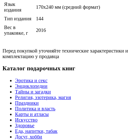
Язык
170x240 мм (средний формат)
издания
Тип издания
144
Вес в
2016
упаковке, г
Перед покупкой уточняйте технические характеристики и
комплектацию у продавца
Каталог подарочных книг
Эротика и секс
Энциклопедии
Тайны и загадки
Религия, эзотерика, магия
Праздники
Политика и власть
Карты и атласы
Искусство
Здоровье
Еда, напитки, табак
Досуг, хобби