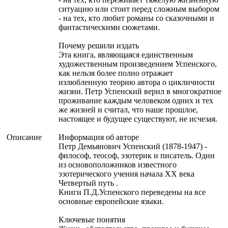
ситуацию или стоит перед сложным выбором
- на тех, кто любит романы со сказочными и
фантастическими сюжетами.
Почему решили издать
Эта книга, являющаяся единственным
художественным произведением Успенского,
как нельзя более полно отражает
излюбленную теорию автора о цикличности
жизни. Петр Успенский верил в многократное
проживание каждым человеком одних и тех
же жизней и считал, что наше прошлое,
настоящее и будущее существуют, не исчезая.
Описание
Информация об авторе
Петр Демьянович Успенский (1878-1947) -
философ, теософ, эзотерик и писатель. Один
из основоположников известного
эзотерического учения начала XX века
Четвертый путь .
Книги П.Д.Успенского переведены на все
основные европейские языки.
Ключевые понятия