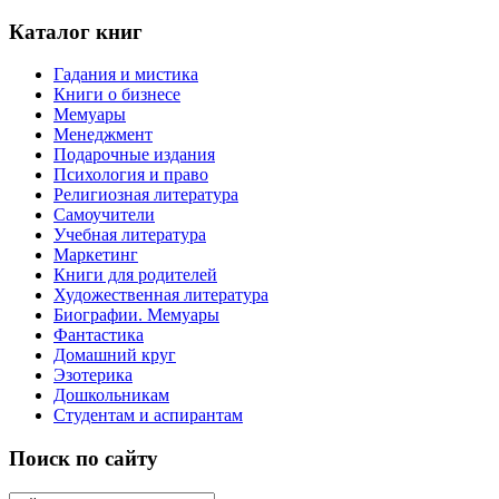
Каталог книг
Гадания и мистика
Книги о бизнесе
Мемуары
Менеджмент
Подарочные издания
Психология и право
Религиозная литература
Самоучители
Учебная литература
Маркетинг
Книги для родителей
Художественная литература
Биографии. Мемуары
Фантастика
Домашний круг
Эзотерика
Дошкольникам
Студентам и аспирантам
Поиск по сайту