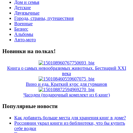
Дом и семья
Детские
Двуязычные
Города, страны, путешествия
Военные
Бизнес
Альбомы
Авто-мото
Новинки на полках!
Книга о самых невообразимых животных. Бестиарий XXI
века
Вино и еда. Краткий курс для гурманов
Часодеи (подарочный комплект из 6 книг)
Популярные новости
Как добавить больше места для хранения книг в доме?
Россиянин украл книги из библиотеки, что бы купить
себе водки