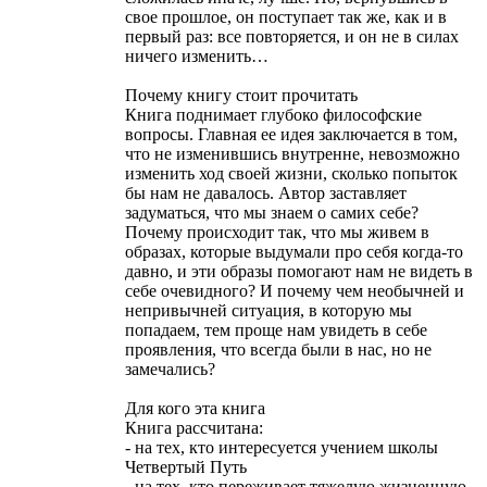
свое прошлое, он поступает так же, как и в
первый раз: все повторяется, и он не в силах
ничего изменить…
Почему книгу стоит прочитать
Книга поднимает глубоко философские
вопросы. Главная ее идея заключается в том,
что не изменившись внутренне, невозможно
изменить ход своей жизни, сколько попыток
бы нам не давалось. Автор заставляет
задуматься, что мы знаем о самих себе?
Почему происходит так, что мы живем в
образах, которые выдумали про себя когда-то
давно, и эти образы помогают нам не видеть в
себе очевидного? И почему чем необычней и
непривычней ситуация, в которую мы
попадаем, тем проще нам увидеть в себе
проявления, что всегда были в нас, но не
замечались?
Для кого эта книга
Книга рассчитана:
- на тех, кто интересуется учением школы
Четвертый Путь
- на тех, кто переживает тяжелую жизненную