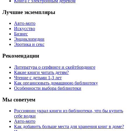
Книга с электронным деревом
Лучшие экземпляры
Авто-мото
Искусство
Бизнес
Энциклопедии
Эротика и секс
Рекомендации
Литература о серфинге и скейтбординге
Какие книги читать детям?
Чтение с детьми 1-3 лет
Как организовать домашнюю библиотеку
Особенности выбора библиотеки
Мы советуем
Россиянин украл книги из библиотеки, что бы купить
себе водки
Авто-мото
Как добавить больше места для хранения книг в доме?