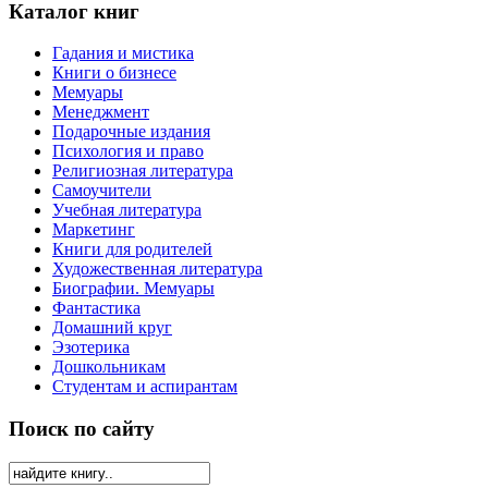
Каталог книг
Гадания и мистика
Книги о бизнесе
Мемуары
Менеджмент
Подарочные издания
Психология и право
Религиозная литература
Самоучители
Учебная литература
Маркетинг
Книги для родителей
Художественная литература
Биографии. Мемуары
Фантастика
Домашний круг
Эзотерика
Дошкольникам
Студентам и аспирантам
Поиск по сайту