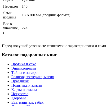
Переплет
145
Язык
130х200 мм (средний формат)
издания
Вес в
упаковке,
224
г
Перед покупкой уточняйте технические характеристики и ком
Каталог подарочных книг
Эротика и секс
Энциклопедии
Тайны и загадки
Религия, эзотерика, магия
Праздники
Политика и власть
Карты и атласы
Искусство
Здоровье
Еда, напитки, табак