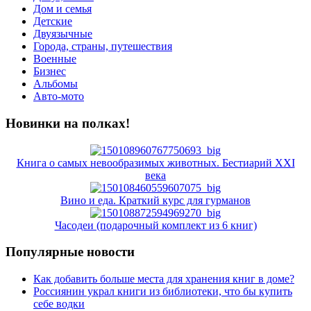
Дом и семья
Детские
Двуязычные
Города, страны, путешествия
Военные
Бизнес
Альбомы
Авто-мото
Новинки на полках!
Книга о самых невообразимых животных. Бестиарий XXI
века
Вино и еда. Краткий курс для гурманов
Часодеи (подарочный комплект из 6 книг)
Популярные новости
Как добавить больше места для хранения книг в доме?
Россиянин украл книги из библиотеки, что бы купить
себе водки