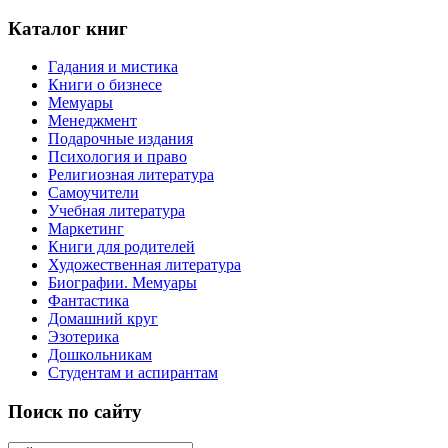
Каталог книг
Гадания и мистика
Книги о бизнесе
Мемуары
Менеджмент
Подарочные издания
Психология и право
Религиозная литература
Самоучители
Учебная литература
Маркетинг
Книги для родителей
Художественная литература
Биографии. Мемуары
Фантастика
Домашний круг
Эзотерика
Дошкольникам
Студентам и аспирантам
Поиск по сайту