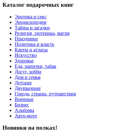
Каталог подарочных книг
Эротика и секс
Энциклопедии
Тайны и загадки
Религия, эзотерика, магия
Праздники
Политика и власть
Карты и атласы
Искусство
Здоровье
Еда, напитки, табак
Досуг, хобби
Дом и семья
Детские
Двуязычные
Города, страны, путешествия
Военные
Бизнес
Альбомы
Авто-мото
Новинки на полках!