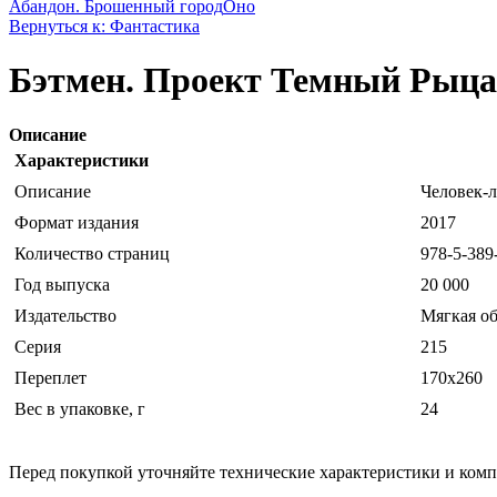
Абандон. Брошенный город
Оно
Вернуться к: Фантастика
Бэтмен. Проект Темный Рыц
Описание
Характеристики
Описание
Человек-л
Формат издания
2017
Количество страниц
978-5-389
Год выпуска
20 000
Издательство
Мягкая о
Серия
215
Переплет
170x260
Вес в упаковке, г
24
Перед покупкой уточняйте технические характеристики и ком