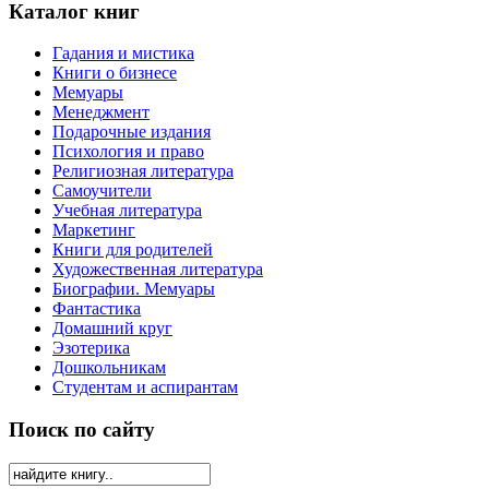
Каталог книг
Гадания и мистика
Книги о бизнесе
Мемуары
Менеджмент
Подарочные издания
Психология и право
Религиозная литература
Самоучители
Учебная литература
Маркетинг
Книги для родителей
Художественная литература
Биографии. Мемуары
Фантастика
Домашний круг
Эзотерика
Дошкольникам
Студентам и аспирантам
Поиск по сайту