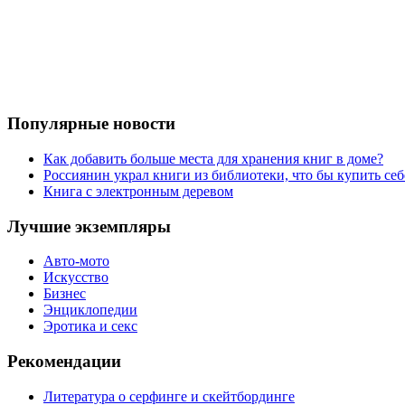
Популярные новости
Как добавить больше места для хранения книг в доме?
Россиянин украл книги из библиотеки, что бы купить себ
Книга с электронным деревом
Лучшие экземпляры
Авто-мото
Искусство
Бизнес
Энциклопедии
Эротика и секс
Рекомендации
Литература о серфинге и скейтбординге