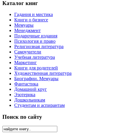
Каталог книг
Гадания и мистика
Книги о бизнесе
Мемуары
Менеджмент
Подарочные издания
Психология и право
Религиозная литература
Самоучители
Учебная литература
Маркетинг
Книги для родителей
Художественная литература
Биографии. Мемуары
Фантастика
Домашний круг
Эзотерика
Дошкольникам
Студентам и аспирантам
Поиск по сайту