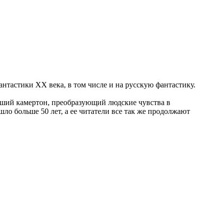
нтастики XX века, в том числе и на русскую фантастику.
йший камертон, преобразующий людские чувства в
 больше 50 лет, а ее читатели все так же продолжают