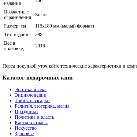
206
издания
Возрастные
Solaris
ограничения
Размер, см
115x180 мм (малый формат)
Тип издания
288
Вес в
2016
упаковке, г
Перед покупкой уточняйте технические характеристики и ком
Каталог подарочных книг
Эротика и секс
Энциклопедии
Тайны и загадки
Религия, эзотерика, магия
Праздники
Политика и власть
Карты и атласы
Искусство
Здоровье