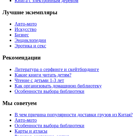
Книга с электронным деревом
Лучшие экземпляры
Авто-мото
Искусство
Бизнес
Энциклопедии
Эротика и секс
Рекомендации
Литература о серфинге и скейтбординге
Какие книги читать детям?
Чтение с детьми 1-3 лет
Как организовать домашнюю библиотеку
Особенности выбора библиотеки
Мы советуем
В чем причина популярности доставки грузов из Китая?
Авто-мото
Особенности выбора библиотеки
Карты и атласы