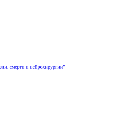
зни, смерти и нейрохирургии"