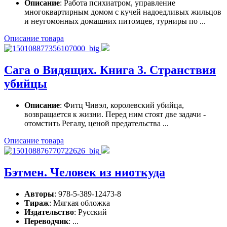
Описание
: Работа психиатром, управление
многоквартирным домом с кучей надоедливых жильцов
и неугомонных домашних питомцев, турниры по ...
Описание товара
Сага о Видящих. Книга 3. Странствия
убийцы
Описание
: Фитц Чивэл, королевский убийца,
возвращается к жизни. Перед ним стоят две задачи -
отомстить Регалу, ценой предательства ...
Описание товара
Бэтмен. Человек из ниоткуда
Авторы
: 978-5-389-12473-8
Тираж
: Мягкая обложка
Издательство
: Русский
Переводчик
: ...