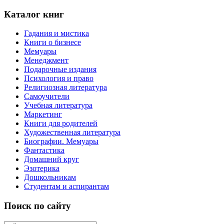
Каталог книг
Гадания и мистика
Книги о бизнесе
Мемуары
Менеджмент
Подарочные издания
Психология и право
Религиозная литература
Самоучители
Учебная литература
Маркетинг
Книги для родителей
Художественная литература
Биографии. Мемуары
Фантастика
Домашний круг
Эзотерика
Дошкольникам
Студентам и аспирантам
Поиск по сайту