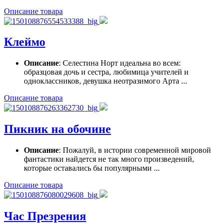
Описание товара
Клеймо
Описание
: Селестина Норт идеальна во всем:
образцовая дочь и сестра, любимица учителей и
одноклассников, девушка неотразимого Арта ...
Описание товара
Пикник на обочине
Описание
: Пожалуй, в истории современной мировой
фантастики найдется не так много произведений,
которые оставались бы популярными ...
Описание товара
Час Презрения