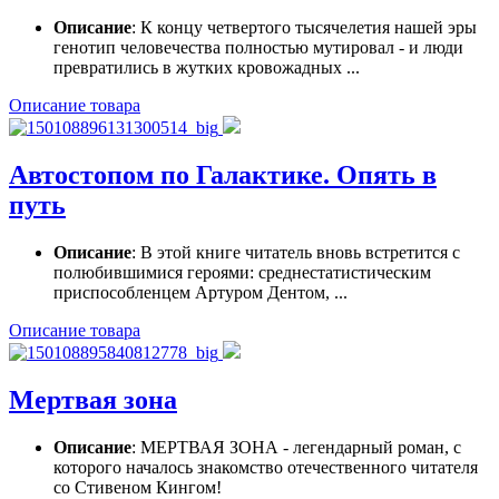
Описание
: К концу четвертого тысячелетия нашей эры
генотип человечества полностью мутировал - и люди
превратились в жутких кровожадных ...
Описание товара
Автостопом по Галактике. Опять в
путь
Описание
: В этой книге читатель вновь встретится с
полюбившимися героями: среднестатистическим
приспособленцем Артуром Дентом, ...
Описание товара
Мертвая зона
Описание
: МЕРТВАЯ ЗОНА - легендарный роман, с
которого началось знакомство отечественного читателя
со Стивеном Кингом!