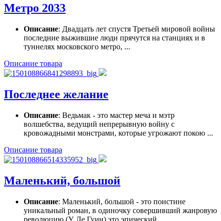
Метро 2033
Описание
: Двадцать лет спустя Третьей мировой войны
последние выжившие люди прячутся на станциях и в
туннелях московского метро, ...
Описание товара
Последнее желание
Описание
: Ведьмак - это мастер меча и мэтр
волшебства, ведущий непрерывную войну с
кровожадными монстрами, которые угрожают покою ...
Описание товара
Маленький, большой
Описание
: Маленький, большой - это поистине
уникальный роман, в одиночку совершивший жанровую
революцию (У. Ле Гуин) это эпический ...