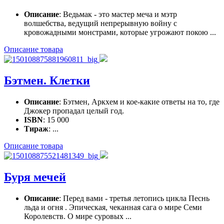
Описание
: Ведьмак - это мастер меча и мэтр
волшебства, ведущий непрерывную войну с
кровожадными монстрами, которые угрожают покою ...
Описание товара
Бэтмен. Клетки
Описание
: Бэтмен, Аркхем и кое-какие ответы на то, где
Джокер пропадал целый год.
ISBN
: 15 000
Тираж
: ...
Описание товара
Буря мечей
Описание
: Перед вами - третья летопись цикла Песнь
льда и огня . Эпическая, чеканная сага о мире Семи
Королевств. О мире суровых ...