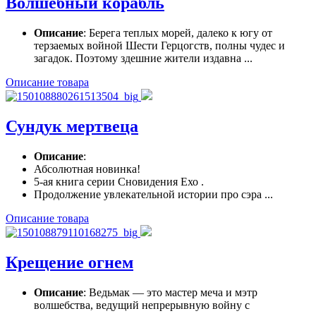
Волшебный корабль
Описание
: Берега теплых морей, далеко к югу от
терзаемых войной Шести Герцогств, полны чудес и
загадок. Поэтому здешние жители издавна ...
Описание товара
Сундук мертвеца
Описание
:
Абсолютная новинка!
5-ая книга серии Сновидения Ехо .
Продолжение увлекательной истории про сэра ...
Описание товара
Крещение огнем
Описание
: Ведьмак — это мастер меча и мэтр
волшебства, ведущий непрерывную войну с