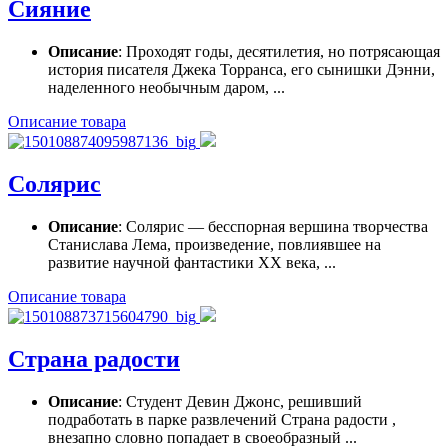
Сияние
Описание
: Проходят годы, десятилетия, но потрясающая
история писателя Джека Торранса, его сынишки Дэнни,
наделенного необычным даром, ...
Описание товара
Солярис
Описание
: Солярис — бесспорная вершина творчества
Станислава Лема, произведение, повлиявшее на
развитие научной фантастики XX века, ...
Описание товара
Страна радости
Описание
: Студент Девин Джонс, решивший
подработать в парке развлечений Страна радости ,
внезапно словно попадает в своеобразный ...