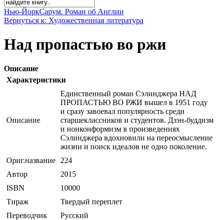
Нью-Йорк
Сарум. Роман об Англии
Вернуться к: Художественная литература
Над пропастью во ржи
Описание
Характеристики
Единственный роман Сэлинджера НАД
ПРОПАСТЬЮ ВО РЖИ вышел в 1951 году
и сразу завоевал популярность среди
Описание
старшеклассников и студентов. Дзэн-буддизм
и нонконформизм в произведениях
Сэлинджера вдохновили на переосмысление
жизни и поиск идеалов не одно поколение.
Ориг.название
224
Автор
2015
ISBN
10000
Тираж
Твердый переплет
Переводчик
Русский