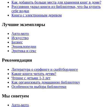
Как добавить больше места для хранения книг в доме?
Россиянин украл книги из библиотеки, что бы купить
себе водки
Книга с электронным деревом
Лучшие экземпляры
Авто-мото
Искусство
Бизнес
Энциклопедии
Эротика и секс
Рекомендации
Литература о серфинге и скейтбординге
Какие книги читать детям?
Чтение с детьми 1-3 лет
Как организовать домашнюю библиотеку
Особенности выбора библиотеки
Мы советуем
Авто-мото