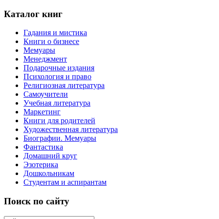
Каталог книг
Гадания и мистика
Книги о бизнесе
Мемуары
Менеджмент
Подарочные издания
Психология и право
Религиозная литература
Самоучители
Учебная литература
Маркетинг
Книги для родителей
Художественная литература
Биографии. Мемуары
Фантастика
Домашний круг
Эзотерика
Дошкольникам
Студентам и аспирантам
Поиск по сайту