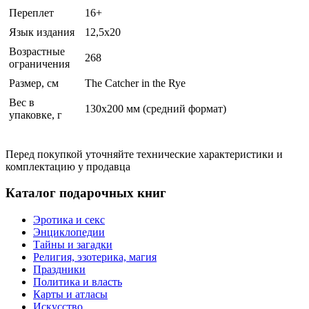
Переплет
16+
Язык издания
12,5x20
Возрастные
268
ограничения
Размер, см
The Catcher in the Rye
Вес в
130х200 мм (средний формат)
упаковке, г
Перед покупкой уточняйте технические характеристики и
комплектацию у продавца
Каталог подарочных книг
Эротика и секс
Энциклопедии
Тайны и загадки
Религия, эзотерика, магия
Праздники
Политика и власть
Карты и атласы
Искусство