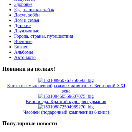
Здоровье
Еда, напитки, табак
Досуг, хобби
Дом и семья
Детские
Двуязычные
Города, страны, путешествия
Военные
Бизнес
Альбомы
Авто-мото
Новинки на полках!
Книга о самых невообразимых животных. Бестиарий XXI
века
Вино и еда. Краткий курс для гурманов
Часодеи (подарочный комплект из 6 книг)
Популярные новости