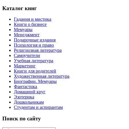
Каталог книг
Гадания и мистика
Книги о бизнесе
Мемуары
Менеджмент
Подарочные издания
Психология и право
Религиозная литература
Самоучители
Учебная литература
Маркетинг
Книги для родителей
Художественная литература
Биографии. Мемуары
Фантастика
Домашний круг
Эзотерика
Дошкольникам
Студентам и аспирантам
Поиск по сайту