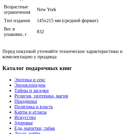
Возрастные
New York
ограничения
Тип издания
145х215 мм (средний формат)
Вес в
832
упаковке, г
Перед покупкой уточняйте технические характеристики и
комплектацию у продавца
Каталог подарочных книг
Эротика и секс
Энциклопедии
Тайны и загадки
Религия, эзотерика, магия
Праздники
Политика и власть
Карты и атласы
Искусство
Здоровье
Еда, напитки, табак
Досуг, хобби