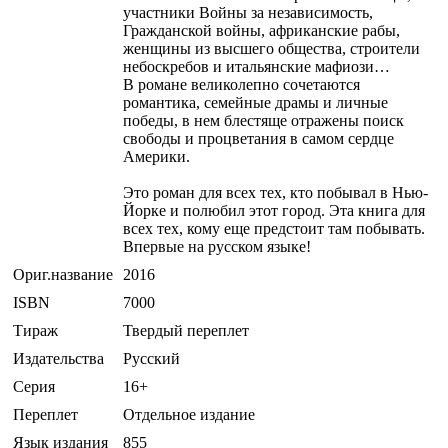
участники Войны за независимость,
Гражданской войны, африканские рабы,
женщины из высшего общества, строители
небоскребов и итальянские мафиози…
В романе великолепно сочетаются
романтика, семейные драмы и личные
победы, в нем блестяще отражены поиск
свободы и процветания в самом сердце
Америки.
Это роман для всех тех, кто побывал в Нью-
Йорке и полюбил этот город. Эта книга для
всех тех, кому еще предстоит там побывать.
Впервые на русском языке!
Ориг.название
2016
ISBN
7000
Тираж
Твердый переплет
Издательства
Русский
Серия
16+
Переплет
Отдельное издание
Язык издания
855