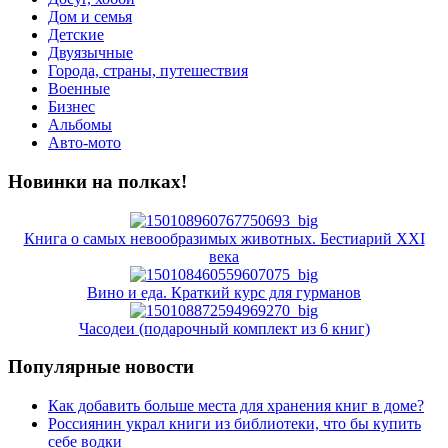
Дом и семья
Детские
Двуязычные
Города, страны, путешествия
Военные
Бизнес
Альбомы
Авто-мото
Новинки на полках!
Книга о самых невообразимых животных. Бестиарий XXI
века
Вино и еда. Краткий курс для гурманов
Часодеи (подарочный комплект из 6 книг)
Популярные новости
Как добавить больше места для хранения книг в доме?
Россиянин украл книги из библиотеки, что бы купить
себе водки