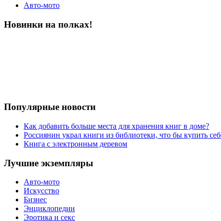
Авто-мото
Новинки на полках!
Популярные новости
Как добавить больше места для хранения книг в доме?
Россиянин украл книги из библиотеки, что бы купить себ
Книга с электронным деревом
Лучшие экземпляры
Авто-мото
Искусство
Бизнес
Энциклопедии
Эротика и секс