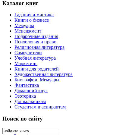
Каталог книг
Гадания и мистика
Книги о бизнесе
Мемуары
Менеджмент
Подарочные издания
Психология и право
Религиозная литература
Самоучители
Учебная литература
Маркетинг
Книги для родителей
Художественная литература
Биографии. Мемуары
Фантастика
Домашний круг
Эзотерика
Дошкольникам
Студентам и аспирантам
Поиск по сайту