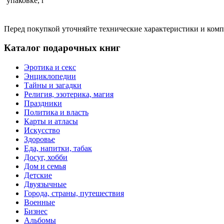
упаковке, г
Перед покупкой уточняйте технические характеристики и ком
Каталог подарочных книг
Эротика и секс
Энциклопедии
Тайны и загадки
Религия, эзотерика, магия
Праздники
Политика и власть
Карты и атласы
Искусство
Здоровье
Еда, напитки, табак
Досуг, хобби
Дом и семья
Детские
Двуязычные
Города, страны, путешествия
Военные
Бизнес
Альбомы