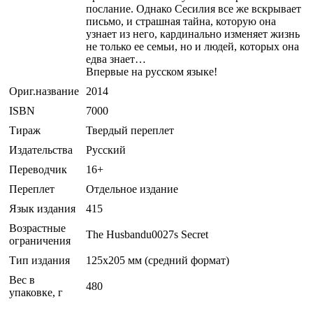
послание. Однако Сесилия все же вскрывает
письмо, и страшная тайна, которую она
узнает из него, кардинально изменяет жизнь
не только ее семьи, но и людей, которых она
едва знает…
Впервые на русском языке!
Ориг.название
2014
ISBN
7000
Тираж
Твердый переплет
Издательства
Русский
Переводчик
16+
Переплет
Отдельное издание
Язык издания
415
Возрастные
The Husbandu0027s Secret
ограничения
Тип издания
125x205 мм (средний формат)
Вес в
480
упаковке, г