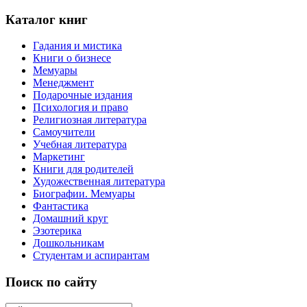
Каталог книг
Гадания и мистика
Книги о бизнесе
Мемуары
Менеджмент
Подарочные издания
Психология и право
Религиозная литература
Самоучители
Учебная литература
Маркетинг
Книги для родителей
Художественная литература
Биографии. Мемуары
Фантастика
Домашний круг
Эзотерика
Дошкольникам
Студентам и аспирантам
Поиск по сайту