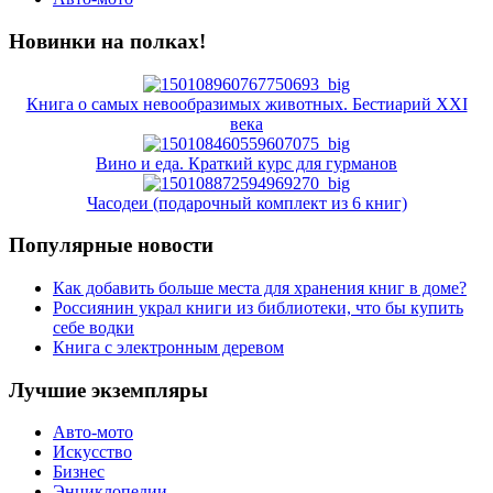
Новинки на полках!
Книга о самых невообразимых животных. Бестиарий XXI
века
Вино и еда. Краткий курс для гурманов
Часодеи (подарочный комплект из 6 книг)
Популярные новости
Как добавить больше места для хранения книг в доме?
Россиянин украл книги из библиотеки, что бы купить
себе водки
Книга с электронным деревом
Лучшие экземпляры
Авто-мото
Искусство
Бизнес
Энциклопедии