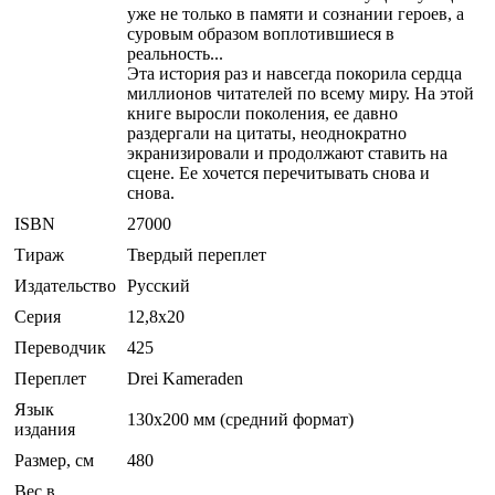
уже не только в памяти и сознании героев, а
суровым образом воплотившиеся в
реальность...
Эта история раз и навсегда покорила сердца
миллионов читателей по всему миру. На этой
книге выросли поколения, ее давно
раздергали на цитаты, неоднократно
экранизировали и продолжают ставить на
сцене. Ее хочется перечитывать снова и
снова.
ISBN
27000
Тираж
Твердый переплет
Издательство
Русский
Серия
12,8x20
Переводчик
425
Переплет
Drei Kameraden
Язык
130х200 мм (средний формат)
издания
Размер, см
480
Вес в