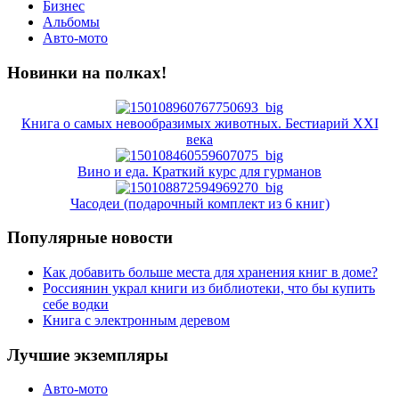
Бизнес
Альбомы
Авто-мото
Новинки на полках!
Книга о самых невообразимых животных. Бестиарий XXI
века
Вино и еда. Краткий курс для гурманов
Часодеи (подарочный комплект из 6 книг)
Популярные новости
Как добавить больше места для хранения книг в доме?
Россиянин украл книги из библиотеки, что бы купить
себе водки
Книга с электронным деревом
Лучшие экземпляры
Авто-мото