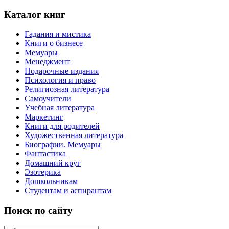
Каталог книг
Гадания и мистика
Книги о бизнесе
Мемуары
Менеджмент
Подарочные издания
Психология и право
Религиозная литература
Самоучители
Учебная литература
Маркетинг
Книги для родителей
Художественная литература
Биографии. Мемуары
Фантастика
Домашний круг
Эзотерика
Дошкольникам
Студентам и аспирантам
Поиск по сайту