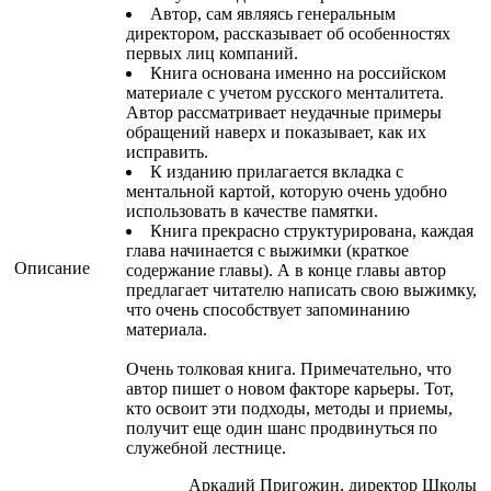
Автор, сам являясь генеральным
директором, рассказывает об особенностях
первых лиц компаний.
Книга основана именно на российском
материале с учетом русского менталитета.
Автор рассматривает неудачные примеры
обращений наверх и показывает, как их
исправить.
К изданию прилагается вкладка с
ментальной картой, которую очень удобно
использовать в качестве памятки.
Книга прекрасно структурирована, каждая
глава начинается с выжимки (краткое
Описание
содержание главы). А в конце главы автор
предлагает читателю написать свою выжимку,
что очень способствует запоминанию
материала.
Очень толковая книга. Примечательно, что
автор пишет о новом факторе карьеры. Тот,
кто освоит эти подходы, методы и приемы,
получит еще один шанс продвинуться по
служебной лестнице.
Аркадий Пригожин, директор Школы