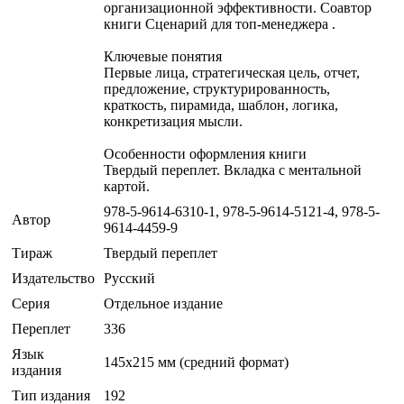
организационной эффективности. Соавтор
книги Сценарий для топ-менеджера .
Ключевые понятия
Первые лица, стратегическая цель, отчет,
предложение, структурированность,
краткость, пирамида, шаблон, логика,
конкретизация мысли.
Особенности оформления книги
Твердый переплет. Вкладка с ментальной
картой.
978-5-9614-6310-1, 978-5-9614-5121-4, 978-5-
Автор
9614-4459-9
Тираж
Твердый переплет
Издательство
Русский
Серия
Отдельное издание
Переплет
336
Язык
145х215 мм (средний формат)
издания
Тип издания
192