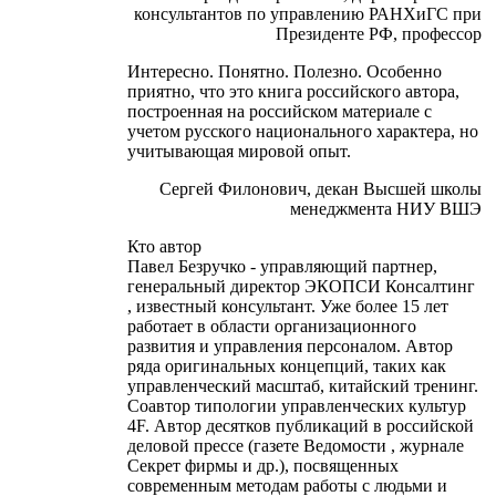
консультантов по управлению РАНХиГС при
Президенте РФ, профессор
Интересно. Понятно. Полезно. Особенно
приятно, что это книга российского автора,
построенная на российском материале с
учетом русского национального характера, но
учитывающая мировой опыт.
Сергей Филонович, декан Высшей школы
менеджмента НИУ ВШЭ
Кто автор
Павел Безручко - управляющий партнер,
генеральный директор ЭКОПСИ Консалтинг
, известный консультант. Уже более 15 лет
работает в области организационного
развития и управления персоналом. Автор
ряда оригинальных концепций, таких как
управленческий масштаб, китайский тренинг.
Cоавтор типологии управленческих культур
4F. Автор десятков публикаций в российской
деловой прессе (газете Ведомости , журнале
Секрет фирмы и др.), посвященных
современным методам работы с людьми и