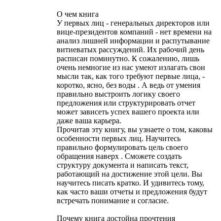
О чем книга
У первых лиц - генеральных директоров или
вице-президентов компаний - нет времени на
анализ лишней информации и распутывание
витиеватых рассуждений. Их рабочий день
расписан поминутно. К сожалению, лишь
очень немногие из нас умеют излагать свои
мысли так, как того требуют первые лица, -
коротко, ясно, без воды . А ведь от умения
правильно выстроить логику своего
предложения или структурировать отчет
может зависеть успех вашего проекта или
даже ваша карьера.
Прочитав эту книгу, вы узнаете о том, каковы
особенности первых лиц. Научитесь
правильно формулировать цель своего
обращения наверх . Сможете создать
структуру документа и написать текст,
работающий на достижение этой цели. Вы
научитесь писать кратко. И удивитесь тому,
как часто ваши отчеты и предложения будут
встречать понимание и согласие.
Почему книга достойна прочтения