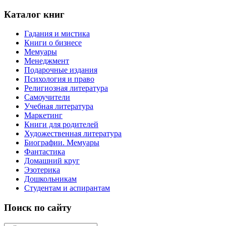
Каталог книг
Гадания и мистика
Книги о бизнесе
Мемуары
Менеджмент
Подарочные издания
Психология и право
Религиозная литература
Самоучители
Учебная литература
Маркетинг
Книги для родителей
Художественная литература
Биографии. Мемуары
Фантастика
Домашний круг
Эзотерика
Дошкольникам
Студентам и аспирантам
Поиск по сайту