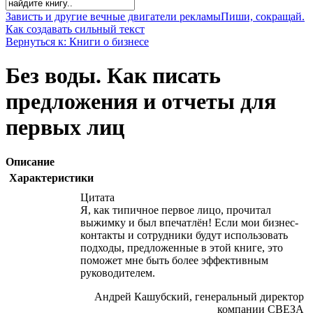
Зависть и другие вечные двигатели рекламы
Пиши, сокращай.
Как создавать сильный текст
Вернуться к: Книги о бизнесе
Без воды. Как писать
предложения и отчеты для
первых лиц
Описание
Характеристики
Цитата
Я, как типичное первое лицо, прочитал
выжимку и был впечатлён! Если мои бизнес-
контакты и сотрудники будут использовать
подходы, предложенные в этой книге, это
поможет мне быть более эффективным
руководителем.
Андрей Кашубский, генеральный директор
компании СВЕЗА