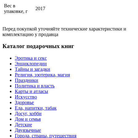
Вес в
2017
упаковке, г
Перед покупкой уточняйте технические характеристики и
комплектацию у продавца
Каталог подарочных книг
Эротика и секс
Энциклопедии
Тайны и загадки
Религия, эзотерика, магия
Праздники
Политика и власть
Карты и атласы
Искусство
Здоровье
Еда, напитки, табак
Досуг, хобби
Дом и семья
Детские
Двуязычные
Города, страны, путешествия