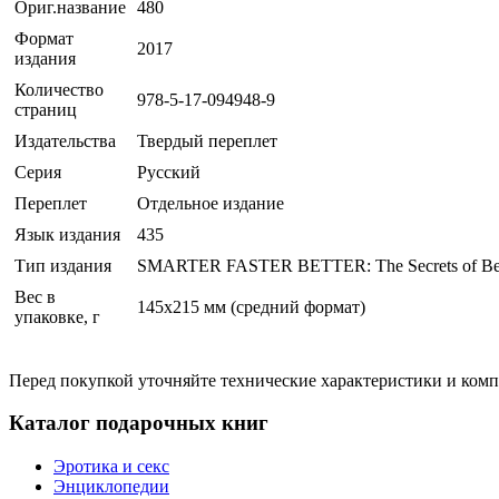
Ориг.название
480
Формат
2017
издания
Количество
978-5-17-094948-9
страниц
Издательства
Твердый переплет
Серия
Русский
Переплет
Отдельное издание
Язык издания
435
Тип издания
SMARTER FASTER BETTER: The Secrets of Bei
Вес в
145х215 мм (средний формат)
упаковке, г
Перед покупкой уточняйте технические характеристики и ком
Каталог подарочных книг
Эротика и секс
Энциклопедии