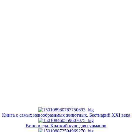
Книга о самых невообразимых животных. Бестиарий XXI века
Вино и еда. Краткий курс для гурманов