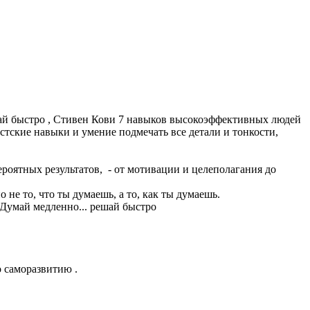
шай быстро , Стивен Кови 7 навыков высокоэффективных людей
стские навыки и умение подмечать все детали и тонкости,
роятных результатов, - от мотивации и целеполагания до
 не то, что ты думаешь, а то, как ты думаешь.
 Думай медленно... решай быстро
о саморазвитию .