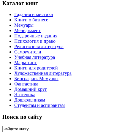
Каталог книг
Гадания и мистика
Книги о бизнесе
Мемуары
Менеджмент
Подарочные издания
Психология и право
Религиозная литература
Самоучители
Учебная литература
Маркетинг
Книги для родителей
Художественная литература
Биографии. Мемуары
Фантастика
Домашний круг
Эзотерика
Дошкольникам
Студентам и аспирантам
Поиск по сайту