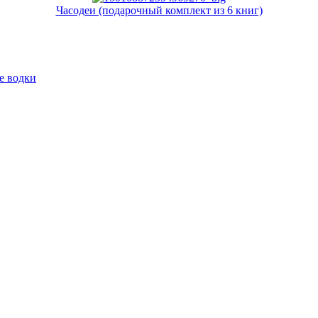
Часодеи (подарочный комплект из 6 книг)
е водки