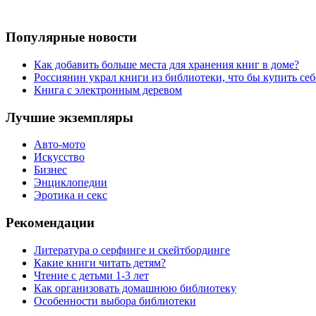
Популярные новости
Как добавить больше места для хранения книг в доме?
Россиянин украл книги из библиотеки, что бы купить себ
Книга с электронным деревом
Лучшие экземпляры
Авто-мото
Искусство
Бизнес
Энциклопедии
Эротика и секс
Рекомендации
Литература о серфинге и скейтбординге
Какие книги читать детям?
Чтение с детьми 1-3 лет
Как организовать домашнюю библиотеку
Особенности выбора библиотеки