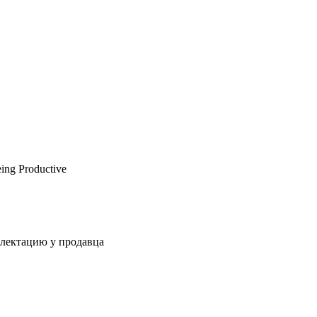
ng Productive
плектацию у продавца