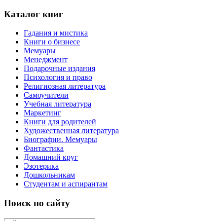
Каталог книг
Гадания и мистика
Книги о бизнесе
Мемуары
Менеджмент
Подарочные издания
Психология и право
Религиозная литература
Самоучители
Учебная литература
Маркетинг
Книги для родителей
Художественная литература
Биографии. Мемуары
Фантастика
Домашний круг
Эзотерика
Дошкольникам
Студентам и аспирантам
Поиск по сайту