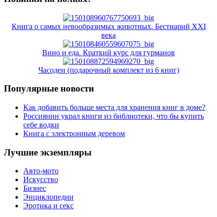
Книга о самых невообразимых животных. Бестиарий XXI
века
Вино и еда. Краткий курс для гурманов
Часодеи (подарочный комплект из 6 книг)
Популярные новости
Как добавить больше места для хранения книг в доме?
Россиянин украл книги из библиотеки, что бы купить
себе водки
Книга с электронным деревом
Лучшие экземпляры
Авто-мото
Искусство
Бизнес
Энциклопедии
Эротика и секс