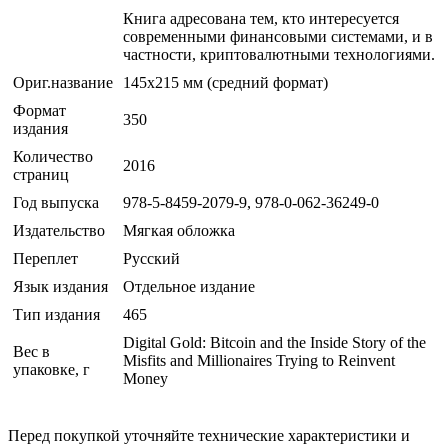
Книга адресована тем, кто интересуется
современными финансовыми системами, и в
частности, криптовалютными технологиями.
Ориг.название
145х215 мм (средний формат)
Формат
350
издания
Количество
2016
страниц
Год выпуска
978-5-8459-2079-9, 978-0-062-36249-0
Издательство
Мягкая обложка
Переплет
Русский
Язык издания
Отдельное издание
Тип издания
465
Digital Gold: Bitcoin and the Inside Story of the
Вес в
Misfits and Millionaires Trying to Reinvent
упаковке, г
Money
Перед покупкой уточняйте технические характеристики и