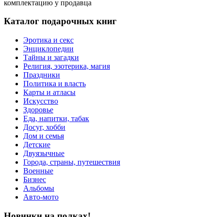
комплектацию у продавца
Каталог подарочных книг
Эротика и секс
Энциклопедии
Тайны и загадки
Религия, эзотерика, магия
Праздники
Политика и власть
Карты и атласы
Искусство
Здоровье
Еда, напитки, табак
Досуг, хобби
Дом и семья
Детские
Двуязычные
Города, страны, путешествия
Военные
Бизнес
Альбомы
Авто-мото
Новинки на полках!