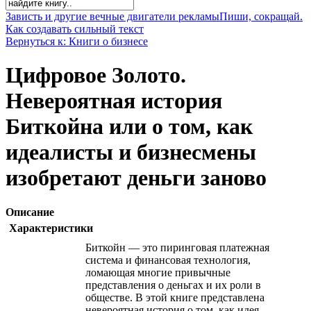
Зависть и другие вечные двигатели рекламы
Пиши, сокращай.
Как создавать сильный текст
Вернуться к: Книги о бизнесе
Цифровое Золото.
Невероятная история
Биткойна или о том, как
идеалисты и бизнесмены
изобретают деньги заново
Описание
Характеристики
Биткойн — это пиринговая платежная
система и финансовая технология,
ломающая многие привычные
представления о деньгах и их роли в
обществе. В этой книге представлена
невероятная история о том, как идея