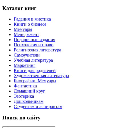
Каталог книг
Гадания и мистика
Книги о бизнесе
Мемуары
Менеджмент
Подарочные издания
Психология и право
Религиозная литература
Самоучители
Учебная литература
Маркетинг
Книги для родителей
Художественная литература
Биографии. Мемуары
Фантастика
Домашний круг
Эзотерика
Дошкольникам
Студентам и аспирантам
Поиск по сайту