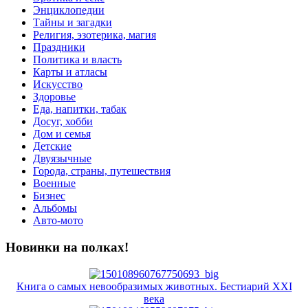
Энциклопедии
Тайны и загадки
Религия, эзотерика, магия
Праздники
Политика и власть
Карты и атласы
Искусство
Здоровье
Еда, напитки, табак
Досуг, хобби
Дом и семья
Детские
Двуязычные
Города, страны, путешествия
Военные
Бизнес
Альбомы
Авто-мото
Новинки на полках!
Книга о самых невообразимых животных. Бестиарий XXI
века