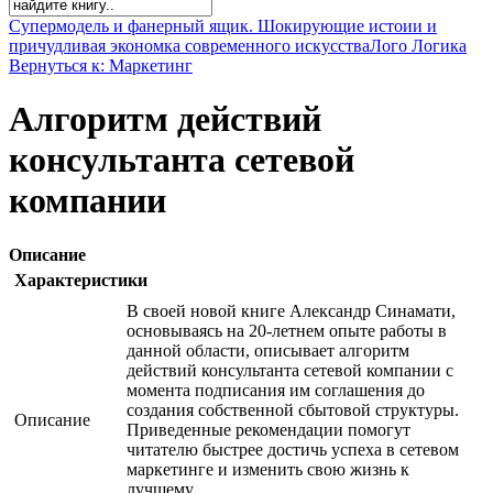
Супермодель и фанерный ящик. Шокирующие истоии и
причудливая экономка современного искусства
Лого Логика
Вернуться к: Маркетинг
Алгоритм действий
консультанта сетевой
компании
Описание
Характеристики
В своей новой книге Александр Синамати,
основываясь на 20-летнем опыте работы в
данной области, описывает алгоритм
действий консультанта сетевой компании с
момента подписания им соглашения до
создания собственной сбытовой структуры.
Описание
Приведенные рекомендации помогут
читателю быстрее достичь успеха в сетевом
маркетинге и изменить свою жизнь к
лучшему.