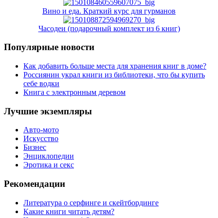
Вино и еда. Краткий курс для гурманов
Часодеи (подарочный комплект из 6 книг)
Популярные новости
Как добавить больше места для хранения книг в доме?
Россиянин украл книги из библиотеки, что бы купить
себе водки
Книга с электронным деревом
Лучшие экземпляры
Авто-мото
Искусство
Бизнес
Энциклопедии
Эротика и секс
Рекомендации
Литература о серфинге и скейтбординге
Какие книги читать детям?