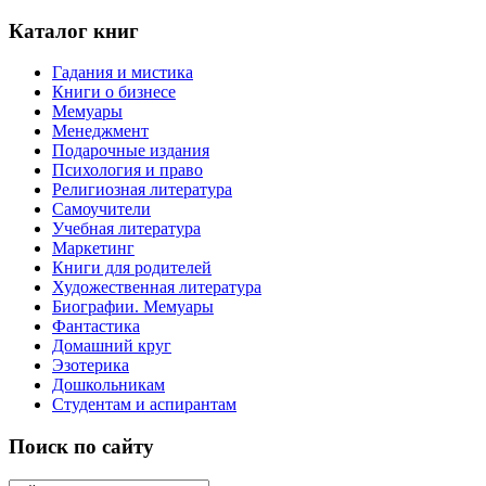
Каталог книг
Гадания и мистика
Книги о бизнесе
Мемуары
Менеджмент
Подарочные издания
Психология и право
Религиозная литература
Самоучители
Учебная литература
Маркетинг
Книги для родителей
Художественная литература
Биографии. Мемуары
Фантастика
Домашний круг
Эзотерика
Дошкольникам
Студентам и аспирантам
Поиск по сайту