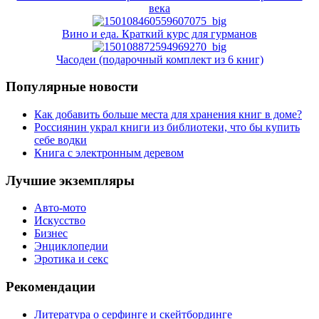
века
Вино и еда. Краткий курс для гурманов
Часодеи (подарочный комплект из 6 книг)
Популярные новости
Как добавить больше места для хранения книг в доме?
Россиянин украл книги из библиотеки, что бы купить
себе водки
Книга с электронным деревом
Лучшие экземпляры
Авто-мото
Искусство
Бизнес
Энциклопедии
Эротика и секс
Рекомендации
Литература о серфинге и скейтбординге