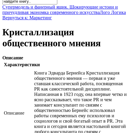
Супермодель и фанерный ящик. Шокирующие истоии и
причудливая экономка современного искусства
Лого Логика
Вернуться к: Маркетинг
Кристаллизация
общественного мнения
Описание
Характеристики
Книга Эдварда Бернейса Кристаллизация
общественного мнения — первая и уже
ставшая классической работа, посвященная
PR как самостоятельной дисциплине.
Написанная в 1923 году, она впервые четко и
ясно рассказывает, что такое PR и чем
занимает консультант по связям с
общественностью Бернейс использовал
Описание
работы современных ему психологов и
социологов и свой богатый опыт в PR. Эта
книга и сегодня является настольной книгой
любого консультанта по связям с