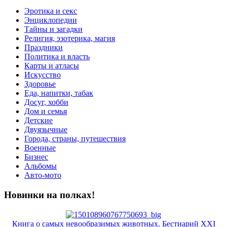
Эротика и секс
Энциклопедии
Тайны и загадки
Религия, эзотерика, магия
Праздники
Политика и власть
Карты и атласы
Искусство
Здоровье
Еда, напитки, табак
Досуг, хобби
Дом и семья
Детские
Двуязычные
Города, страны, путешествия
Военные
Бизнес
Альбомы
Авто-мото
Новинки на полках!
Книга о самых невообразимых животных. Бестиарий XXI