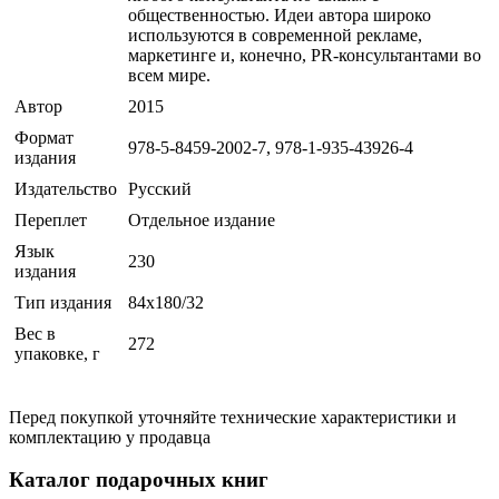
общественностью. Идеи автора широко
используются в современной рекламе,
маркетинге и, конечно, PR-консультантами во
всем мире.
Автор
2015
Формат
978-5-8459-2002-7, 978-1-935-43926-4
издания
Издательство
Русский
Переплет
Отдельное издание
Язык
230
издания
Тип издания
84x180/32
Вес в
272
упаковке, г
Перед покупкой уточняйте технические характеристики и
комплектацию у продавца
Каталог подарочных книг