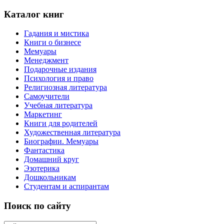
Каталог книг
Гадания и мистика
Книги о бизнесе
Мемуары
Менеджмент
Подарочные издания
Психология и право
Религиозная литература
Самоучители
Учебная литература
Маркетинг
Книги для родителей
Художественная литература
Биографии. Мемуары
Фантастика
Домашний круг
Эзотерика
Дошкольникам
Студентам и аспирантам
Поиск по сайту