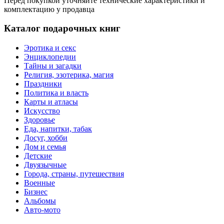
Перед покупкой уточняйте технические характеристики и
комплектацию у продавца
Каталог подарочных книг
Эротика и секс
Энциклопедии
Тайны и загадки
Религия, эзотерика, магия
Праздники
Политика и власть
Карты и атласы
Искусство
Здоровье
Еда, напитки, табак
Досуг, хобби
Дом и семья
Детские
Двуязычные
Города, страны, путешествия
Военные
Бизнес
Альбомы
Авто-мото