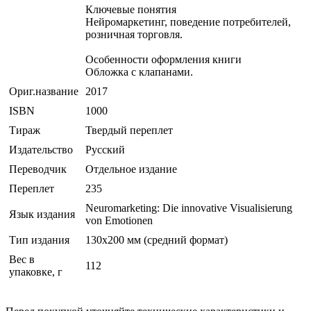
Ключевые понятия
Нейромаркетинг, поведение потребителей,
розничная торговля.
Особенности оформления книги
Обложка с клапанами.
Ориг.название
2017
ISBN
1000
Тираж
Твердый переплет
Издательство
Русский
Переводчик
Отдельное издание
Переплет
235
Neuromarketing: Die innovative Visualisierung
Язык издания
von Emotionen
Тип издания
130х200 мм (средний формат)
Вес в
112
упаковке, г