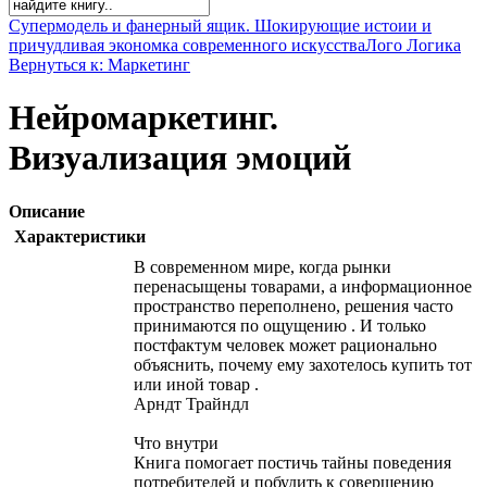
Супермодель и фанерный ящик. Шокирующие истоии и
причудливая экономка современного искусства
Лого Логика
Вернуться к: Маркетинг
Нейромаркетинг.
Визуализация эмоций
Описание
Характеристики
В современном мире, когда рынки
перенасыщены товарами, а информационное
пространство переполнено, решения часто
принимаются по ощущению . И только
постфактум человек может рационально
объяснить, почему ему захотелось купить тот
или иной товар .
Арндт Трайндл
Что внутри
Книга помогает постичь тайны поведения
потребителей и побудить к совершению