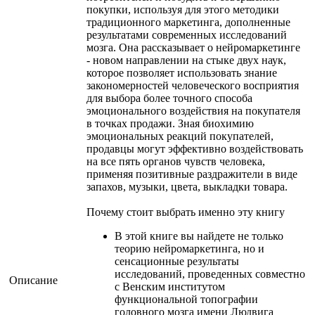
покупки, используя для этого методики
традиционного маркетинга, дополненные
результатами современных исследований
мозга. Она рассказывает о нейромаркетинге
- новом направлении на стыке двух наук,
которое позволяет использовать знание
закономерностей человеческого восприятия
для выбора более точного способа
эмоционального воздействия на покупателя
в точках продажи. Зная биохимию
эмоциональных реакций покупателей,
продавцы могут эффективно воздействовать
на все пять органов чувств человека,
применяя позитивные раздражители в виде
запахов, музыки, цвета, выкладки товара.
Почему стоит выбрать именно эту книгу
В этой книге вы найдете не только
теорию нейромаркетинга, но и
сенсационные результаты
исследований, проведенных совместно
Описание
с Венским институтом
функциональной топографии
головного мозга имени Людвига