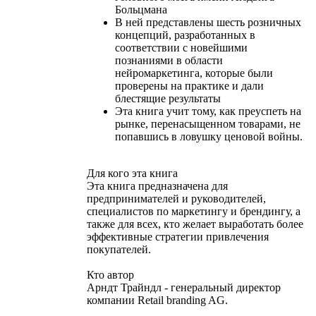
Больцмана
В ней представлены шесть розничных
концепций, разработанных в
соответствии с новейшими
познаниями в области
нейромаркетинга, которые были
проверены на практике и дали
блестящие результаты
Эта книга учит тому, как преуспеть на
рынке, перенасыщенном товарами, не
попавшись в ловушку ценовой войны.
Для кого эта книга
Эта книга предназначена для
предпринимателей и руководителей,
специалистов по маркетингу и брендингу, а
также для всех, кто желает выработать более
эффективные стратегии привлечения
покупателей.
Кто автор
Арндт Трайндл - генеральный директор
компании Retail branding AG.