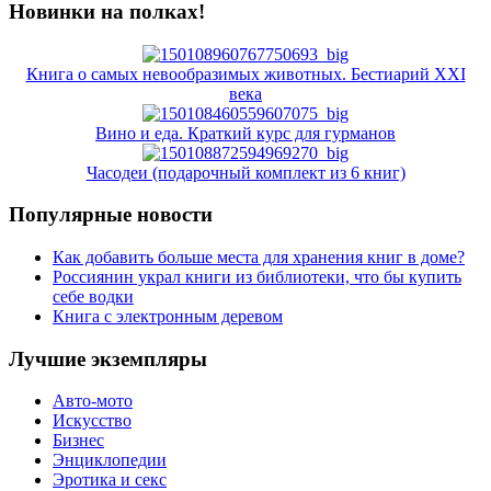
Новинки на полках!
Книга о самых невообразимых животных. Бестиарий XXI
века
Вино и еда. Краткий курс для гурманов
Часодеи (подарочный комплект из 6 книг)
Популярные новости
Как добавить больше места для хранения книг в доме?
Россиянин украл книги из библиотеки, что бы купить
себе водки
Книга с электронным деревом
Лучшие экземпляры
Авто-мото
Искусство
Бизнес
Энциклопедии
Эротика и секс