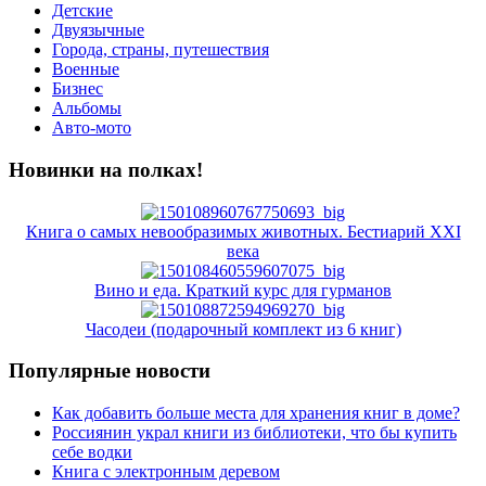
Детские
Двуязычные
Города, страны, путешествия
Военные
Бизнес
Альбомы
Авто-мото
Новинки на полках!
Книга о самых невообразимых животных. Бестиарий XXI
века
Вино и еда. Краткий курс для гурманов
Часодеи (подарочный комплект из 6 книг)
Популярные новости
Как добавить больше места для хранения книг в доме?
Россиянин украл книги из библиотеки, что бы купить
себе водки
Книга с электронным деревом