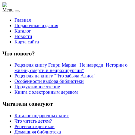
Menu
Главная
Подарочные издания
Каталог
Новости
Карта сайта
Что нового?
Рецензия книгу Генри Марша "Не навреди. Истории о
жизни, смерти и нейрохирургии"
Рецензия на книгу "Что забыла Алиса"
Особенности выбора библиотеки
Продуктивное чтение
Книга с электронным деревом
Читатели советуют
Каталог подарочных книг
Что читать детям?
Рецензии критиков
Домашняя библиотека