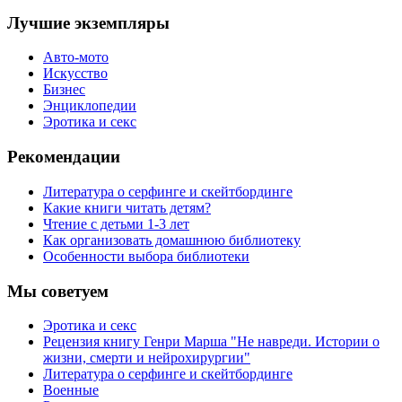
Лучшие экземпляры
Авто-мото
Искусство
Бизнес
Энциклопедии
Эротика и секс
Рекомендации
Литература о серфинге и скейтбординге
Какие книги читать детям?
Чтение с детьми 1-3 лет
Как организовать домашнюю библиотеку
Особенности выбора библиотеки
Мы советуем
Эротика и секс
Рецензия книгу Генри Марша "Не навреди. Истории о
жизни, смерти и нейрохирургии"
Литература о серфинге и скейтбординге
Военные