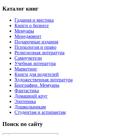
Каталог книг
Гадания и мистика
Книги о бизнесе
Мемуары
Менеджмент
Подарочные издания
Психология и право
Религиозная литература
Самоучители
Учебная литература
Маркетинг
Книги для родителей
Художественная литература
Биографии. Мемуары
Фантастика
Домашний круг
Эзотерика
Дошкольникам
Студентам и аспирантам
Поиск по сайту