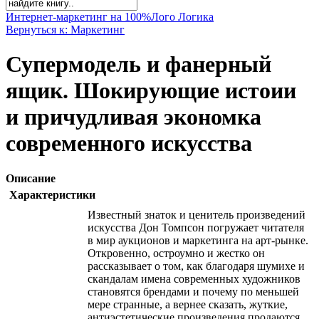
Интернет-маркетинг на 100%
Лого Логика
Вернуться к: Маркетинг
Супермодель и фанерный
ящик. Шокирующие истоии
и причудливая экономка
современного искусства
Описание
Характеристики
Известный знаток и ценитель произведений
искусства Дон Томпсон погружает читателя
в мир аукционов и маркетинга на арт-рынке.
Откровенно, остроумно и жестко он
рассказывает о том, как благодаря шумихе и
скандалам имена современных художников
становятся брендами и почему по меньшей
мере странные, а вернее сказать, жуткие,
антиэстетические произведения продаются