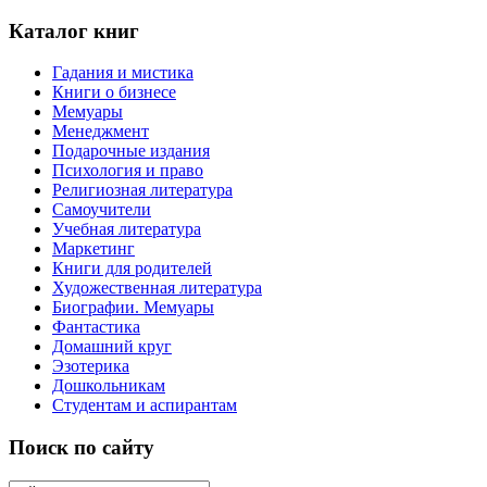
Каталог книг
Гадания и мистика
Книги о бизнесе
Мемуары
Менеджмент
Подарочные издания
Психология и право
Религиозная литература
Самоучители
Учебная литература
Маркетинг
Книги для родителей
Художественная литература
Биографии. Мемуары
Фантастика
Домашний круг
Эзотерика
Дошкольникам
Студентам и аспирантам
Поиск по сайту