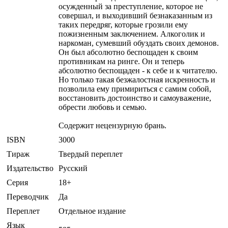
осужденный за преступление, которое не
совершал, и выходивший безнаказанным из
таких передряг, которые грозили ему
пожизненным заключением. Алкоголик и
наркоман, сумевший обуздать своих демонов.
Он был абсолютно беспощаден к своим
противникам на ринге. Он и теперь
абсолютно беспощаден - к себе и к читателю.
Но только такая безжалостная искренность и
позволила ему примириться с самим собой,
восстановить достоинство и самоуважение,
обрести любовь и семью.
Содержит нецензурную брань.
ISBN
3000
Тираж
Твердый переплет
Издательство
Русский
Серия
18+
Переводчик
Да
Переплет
Отдельное издание
Язык