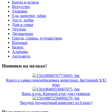
Карты и атласы
Искусство
Здоровье
Еда, напитки, табак
Досуг, хобби
Дом и семья
Детские
Двуязычные
Города, страны, путешествия
Военные
Бизнес
Альбомы
Авто-мото
Новинки на полках!
Книга о самых невообразимых животных. Бестиарий XXI
века
Вино и еда. Краткий курс для гурманов
Часодеи (подарочный комплект из 6 книг)