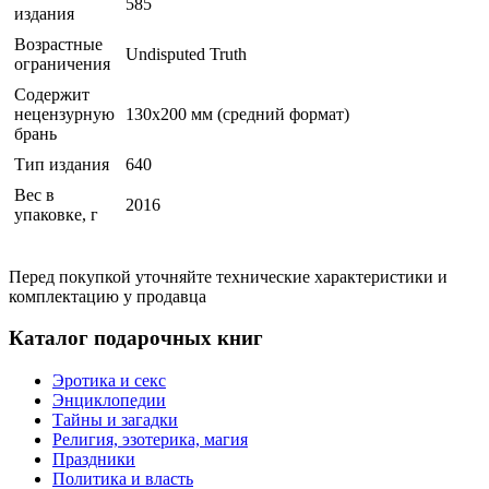
585
издания
Возрастные
Undisputed Truth
ограничения
Содержит
нецензурную
130х200 мм (средний формат)
брань
Тип издания
640
Вес в
2016
упаковке, г
Перед покупкой уточняйте технические характеристики и
комплектацию у продавца
Каталог подарочных книг
Эротика и секс
Энциклопедии
Тайны и загадки
Религия, эзотерика, магия
Праздники
Политика и власть