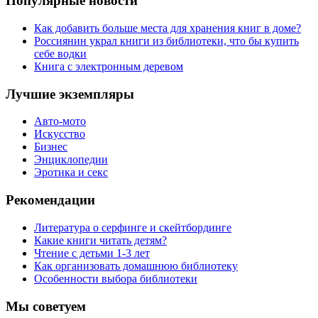
Популярные новости
Как добавить больше места для хранения книг в доме?
Россиянин украл книги из библиотеки, что бы купить
себе водки
Книга с электронным деревом
Лучшие экземпляры
Авто-мото
Искусство
Бизнес
Энциклопедии
Эротика и секс
Рекомендации
Литература о серфинге и скейтбординге
Какие книги читать детям?
Чтение с детьми 1-3 лет
Как организовать домашнюю библиотеку
Особенности выбора библиотеки
Мы советуем