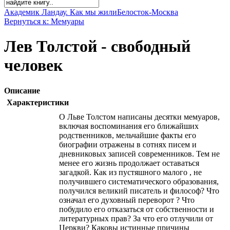
Академик Ландау. Как мы жили
Белосток-Москва
Вернуться к: Мемуары
Лев Толстой - свободный
человек
Описание
Характеристики
О Льве Толстом написаны десятки мемуаров,
включая воспоминания его ближайших
родственников, мельчайшие факты его
биографии отражены в сотнях писем и
дневниковых записей современников. Тем не
менее его жизнь продолжает оставаться
загадкой. Как из пустяшного малого , не
получившего систематического образования,
получился великий писатель и философ? Что
означал его духовный переворот ? Что
побудило его отказаться от собственности и
литературных прав? За что его отлучили от
Церкви? Каковы истинные причины