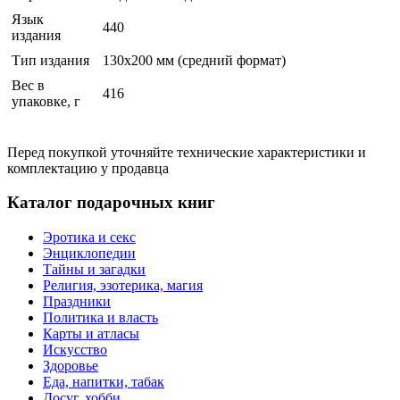
Язык
440
издания
Тип издания
130х200 мм (средний формат)
Вес в
416
упаковке, г
Перед покупкой уточняйте технические характеристики и
комплектацию у продавца
Каталог подарочных книг
Эротика и секс
Энциклопедии
Тайны и загадки
Религия, эзотерика, магия
Праздники
Политика и власть
Карты и атласы
Искусство
Здоровье
Еда, напитки, табак
Досуг, хобби