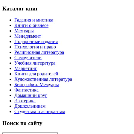
Каталог книг
Гадания и мистика
Книги о бизнесе
Мемуары
Менеджмент
Подарочные издания
Психология и право
Религиозная литература
Самоучители
Учебная литература
Маркетинг
Книги для родителей
Художественная литература
Биографии. Мемуары
Фантастика
Домашний круг
Эзотерика
Дошкольникам
Студентам и аспирантам
Поиск по сайту