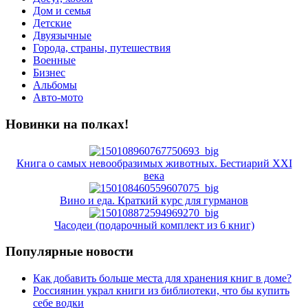
Дом и семья
Детские
Двуязычные
Города, страны, путешествия
Военные
Бизнес
Альбомы
Авто-мото
Новинки на полках!
Книга о самых невообразимых животных. Бестиарий XXI
века
Вино и еда. Краткий курс для гурманов
Часодеи (подарочный комплект из 6 книг)
Популярные новости
Как добавить больше места для хранения книг в доме?
Россиянин украл книги из библиотеки, что бы купить
себе водки