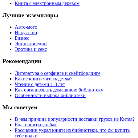
Книга с электронным деревом
Лучшие экземпляры
Авто-мото
Искусство
Бизнес
Энциклопедии
Эротика и секс
Рекомендации
Литература о серфинге и скейтбординге
Какие книги читать детям?
Чтение с детьми 1-3 лет
Как организовать домашнюю библиотеку
Особенности выбора библиотеки
Мы советуем
В чем причина популярности доставки грузов из Китая?
Еда, напитки, табак
Россиянин украл книги из библиотеки, что бы купить
себе водки