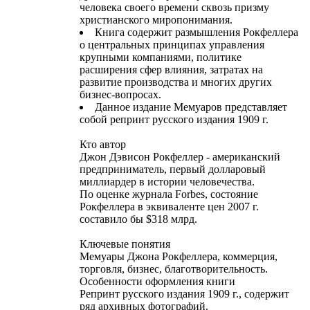
человека своего времени сквозь призму
христианского миропонимания.
Книга содержит размышления Рокфеллера
о центральных принципах управления
крупными компаниями, политике
расширения сфер влияния, затратах на
развитие производства и многих других
бизнес-вопросах.
Данное издание Мемуаров представляет
собой репринт русского издания 1909 г.
Кто автор
Джон Дэвисон Рокфеллер - американский
предприниматель, первый долларовый
миллиардер в истории человечества.
По оценке журнала Forbes, состояние
Рокфеллера в эквиваленте цен 2007 г.
составило бы $318 млрд.
Ключевые понятия
Мемуары Джона Рокфеллера, коммерция,
торговля, бизнес, благотворительность.
Особенности оформления книги
Репринт русского издания 1909 г., содержит
ряд архивных фотографий.