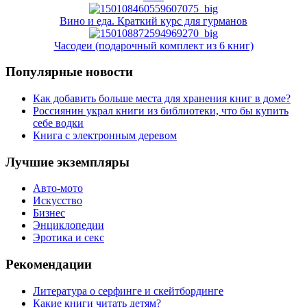
Вино и еда. Краткий курс для гурманов
Часодеи (подарочный комплект из 6 книг)
Популярные новости
Как добавить больше места для хранения книг в доме?
Россиянин украл книги из библиотеки, что бы купить
себе водки
Книга с электронным деревом
Лучшие экземпляры
Авто-мото
Искусство
Бизнес
Энциклопедии
Эротика и секс
Рекомендации
Литература о серфинге и скейтбординге
Какие книги читать детям?