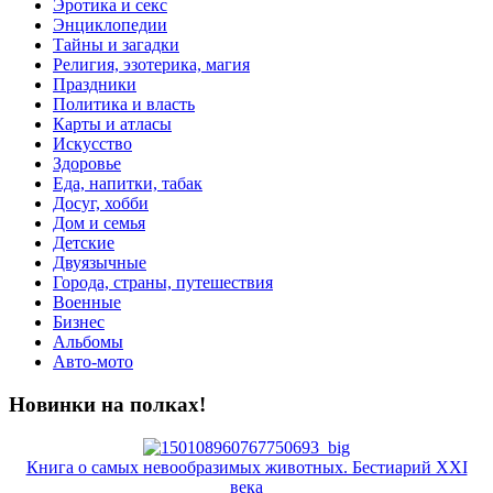
Эротика и секс
Энциклопедии
Тайны и загадки
Религия, эзотерика, магия
Праздники
Политика и власть
Карты и атласы
Искусство
Здоровье
Еда, напитки, табак
Досуг, хобби
Дом и семья
Детские
Двуязычные
Города, страны, путешествия
Военные
Бизнес
Альбомы
Авто-мото
Новинки на полках!
Книга о самых невообразимых животных. Бестиарий XXI
века