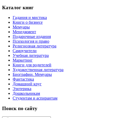
Каталог книг
Гадания и мистика
Книги о бизнесе
Мемуары
Менеджмент
Подарочные издания
Психология и право
Религиозная литература
Самоучители
Учебная литература
Маркетинг
Книги для родителей
Художественная литература
Биографии. Мемуары
Фантастика
Домашний круг
Эзотерика
Дошкольникам
Студентам и аспирантам
Поиск по сайту