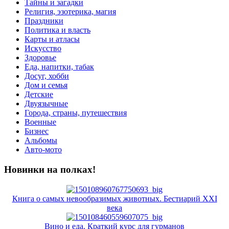
Тайны и загадки
Религия, эзотерика, магия
Праздники
Политика и власть
Карты и атласы
Искусство
Здоровье
Еда, напитки, табак
Досуг, хобби
Дом и семья
Детские
Двуязычные
Города, страны, путешествия
Военные
Бизнес
Альбомы
Авто-мото
Новинки на полках!
Книга о самых невообразимых животных. Бестиарий XXI
века
Вино и еда. Краткий курс для гурманов