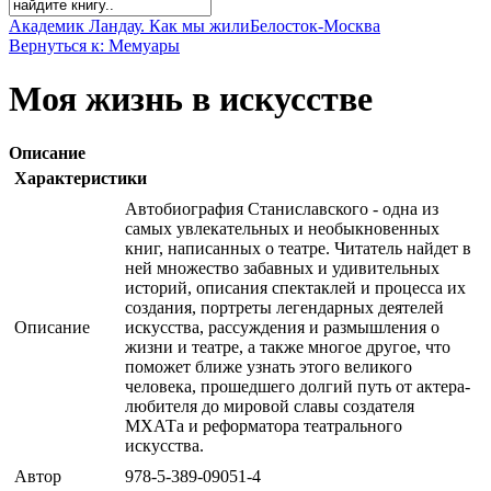
Академик Ландау. Как мы жили
Белосток-Москва
Вернуться к: Мемуары
Моя жизнь в искусстве
Описание
Характеристики
Автобиография Станиславского - одна из
самых увлекательных и необыкновенных
книг, написанных о театре. Читатель найдет в
ней множество забавных и удивительных
историй, описания спектаклей и процесса их
создания, портреты легендарных деятелей
Описание
искусства, рассуждения и размышления о
жизни и театре, а также многое другое, что
поможет ближе узнать этого великого
человека, прошедшего долгий путь от актера-
любителя до мировой славы создателя
МХАТа и реформатора театрального
искусства.
Автор
978-5-389-09051-4