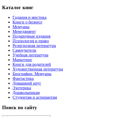
Каталог книг
Гадания и мистика
Книги о бизнесе
Мемуары
Менеджмент
Подарочные издания
Психология и право
Религиозная литература
Самоучители
Учебная литература
Маркетинг
Книги для родителей
Художественная литература
Биографии. Мемуары
Фантастика
Домашний круг
Эзотерика
Дошкольникам
Студентам и аспирантам
Поиск по сайту