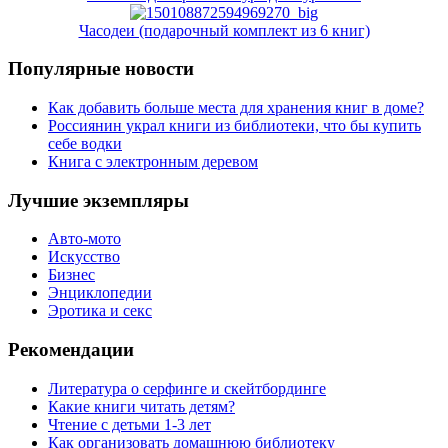
Часодеи (подарочный комплект из 6 книг)
Популярные новости
Как добавить больше места для хранения книг в доме?
Россиянин украл книги из библиотеки, что бы купить
себе водки
Книга с электронным деревом
Лучшие экземпляры
Авто-мото
Искусство
Бизнес
Энциклопедии
Эротика и секс
Рекомендации
Литература о серфинге и скейтбординге
Какие книги читать детям?
Чтение с детьми 1-3 лет
Как организовать домашнюю библиотеку