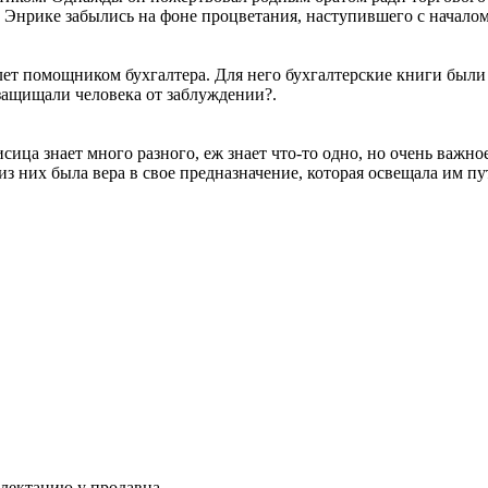
Энрике забылись на фоне процветания, наступившего с началом
лет помощником бухгалтера. Для него бухгалтерские книги были
защищали человека от заблуждении?.
ица знает много разного, еж знает что-то одно, но очень важно
них была вера в свое предназначение, которая освещала им путь 
плектацию у продавца