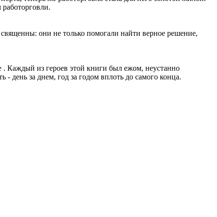
 работорговли.
 священны: они не только помогали найти верное решение,
е . Каждый из героев этой книги был ежом, неустанно
- день за днем, год за годом вплоть до самого конца.