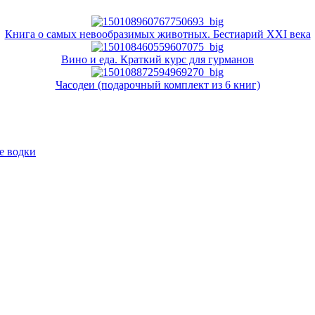
Книга о самых невообразимых животных. Бестиарий XXI века
Вино и еда. Краткий курс для гурманов
Часодеи (подарочный комплект из 6 книг)
е водки