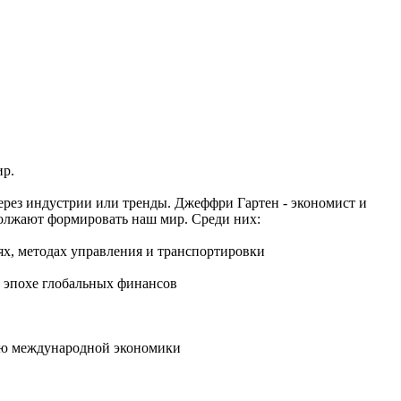
ир.
через индустрии или тренды. Джеффри Гартен - экономист и
одолжают формировать наш мир. Среди них:
х, методах управления и транспортировки
 эпохе глобальных финансов
тию международной экономики