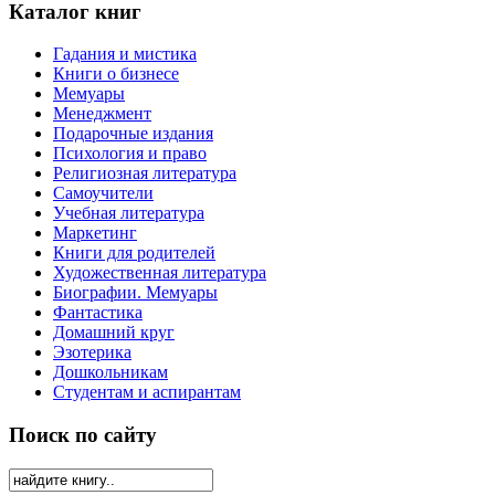
Каталог книг
Гадания и мистика
Книги о бизнесе
Мемуары
Менеджмент
Подарочные издания
Психология и право
Религиозная литература
Самоучители
Учебная литература
Маркетинг
Книги для родителей
Художественная литература
Биографии. Мемуары
Фантастика
Домашний круг
Эзотерика
Дошкольникам
Студентам и аспирантам
Поиск по сайту