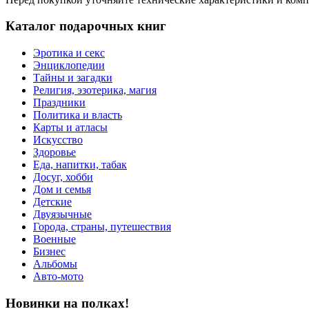
Каталог подарочных книг
Эротика и секс
Энциклопедии
Тайны и загадки
Религия, эзотерика, магия
Праздники
Политика и власть
Карты и атласы
Искусство
Здоровье
Еда, напитки, табак
Досуг, хобби
Дом и семья
Детские
Двуязычные
Города, страны, путешествия
Военные
Бизнес
Альбомы
Авто-мото
Новинки на полках!