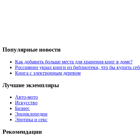
Популярные новости
Как добавить больше места для хранения книг в доме?
Россиянин украл книги из библиотеки, что бы купить себ
Книга с электронным деревом
Лучшие экземпляры
Авто-мото
Искусство
Бизнес
Энциклопедии
Эротика и секс
Рекомендации