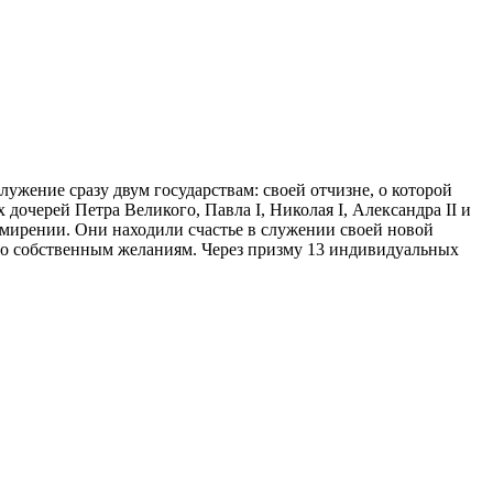
ужение сразу двум государствам: своей отчизне, о которой
 дочерей Петра Великого, Павла I, Николая I, Александра II и
смирении. Они находили счастье в служении своей новой
сно собственным желаниям. Через призму 13 индивидуальных