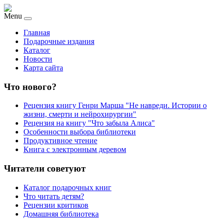
Menu
Главная
Подарочные издания
Каталог
Новости
Карта сайта
Что нового?
Рецензия книгу Генри Марша "Не навреди. Истории о
жизни, смерти и нейрохирургии"
Рецензия на книгу "Что забыла Алиса"
Особенности выбора библиотеки
Продуктивное чтение
Книга с электронным деревом
Читатели советуют
Каталог подарочных книг
Что читать детям?
Рецензии критиков
Домашняя библиотека