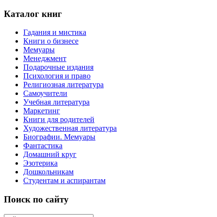
Каталог книг
Гадания и мистика
Книги о бизнесе
Мемуары
Менеджмент
Подарочные издания
Психология и право
Религиозная литература
Самоучители
Учебная литература
Маркетинг
Книги для родителей
Художественная литература
Биографии. Мемуары
Фантастика
Домашний круг
Эзотерика
Дошкольникам
Студентам и аспирантам
Поиск по сайту