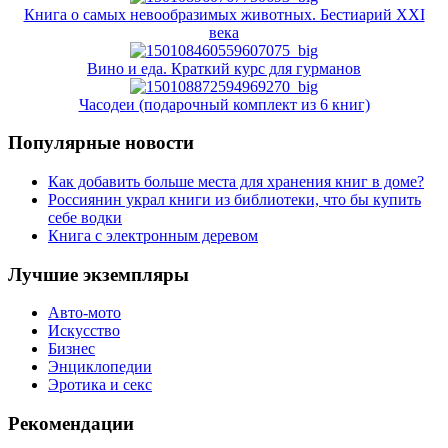
Книга о самых невообразимых животных. Бестиарий XXI
века
Вино и еда. Краткий курс для гурманов
Часодеи (подарочный комплект из 6 книг)
Популярные новости
Как добавить больше места для хранения книг в доме?
Россиянин украл книги из библиотеки, что бы купить
себе водки
Книга с электронным деревом
Лучшие экземпляры
Авто-мото
Искусство
Бизнес
Энциклопедии
Эротика и секс
Рекомендации