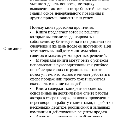
умение задавать вопросы, методику
выявления мотивов и потребностей человека,
знания основ невербального поведения и
другие приемы, зависит наш успех.
Почему книга достойна прочтения:
Книга предлагает готовые рецепты ,
которые вы сможете адаптировать к
собственному бизнесу и начать применять на
следующий же день после ее прочтения. При
Описание
этом здесь вы найдете минимум общих
советов и максимум конкретных решений.
Материалы книги могут быть с успехом
использованы руководителями как учебное
пособие для своих сотрудников, а также
помогут тем, кто только начинает работать в
сфере продаж или просто хочет научиться
оказывать влияние на людей.
Книга содержит конкретные советы,
основанные на десятилетнем опыте работы
автора в сфере продаж, включая проведение
переговоров и работу с клиентами, наработки
нескольких десятков российских и западных
компаний и действующие рецепты продаж.
Адаптируя представленный автором