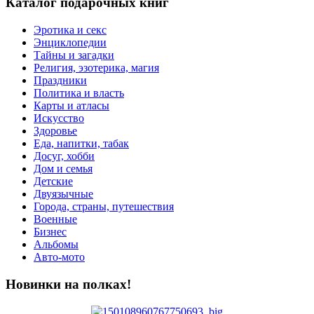
Каталог подарочных книг
Эротика и секс
Энциклопедии
Тайны и загадки
Религия, эзотерика, магия
Праздники
Политика и власть
Карты и атласы
Искусство
Здоровье
Еда, напитки, табак
Досуг, хобби
Дом и семья
Детские
Двуязычные
Города, страны, путешествия
Военные
Бизнес
Альбомы
Авто-мото
Новинки на полках!