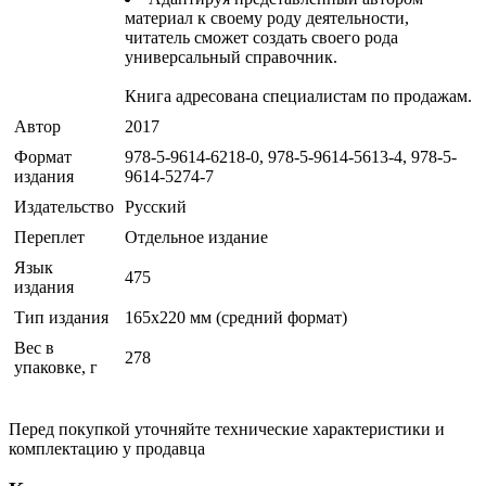
материал к своему роду деятельности,
читатель сможет создать своего рода
универсальный справочник.
Книга адресована специалистам по продажам.
Автор
2017
Формат
978-5-9614-6218-0, 978-5-9614-5613-4, 978-5-
издания
9614-5274-7
Издательство
Русский
Переплет
Отдельное издание
Язык
475
издания
Тип издания
165x220 мм (средний формат)
Вес в
278
упаковке, г
Перед покупкой уточняйте технические характеристики и
комплектацию у продавца