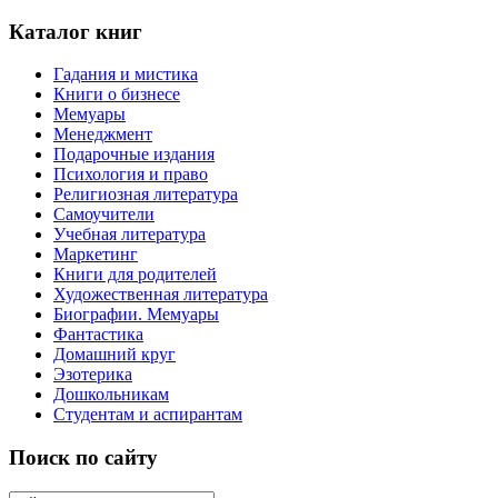
Каталог книг
Гадания и мистика
Книги о бизнесе
Мемуары
Менеджмент
Подарочные издания
Психология и право
Религиозная литература
Самоучители
Учебная литература
Маркетинг
Книги для родителей
Художественная литература
Биографии. Мемуары
Фантастика
Домашний круг
Эзотерика
Дошкольникам
Студентам и аспирантам
Поиск по сайту