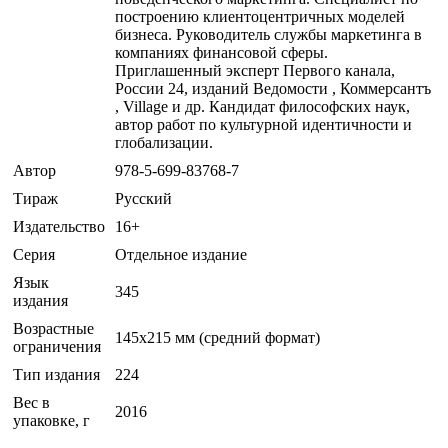
построению клиентоцентричных моделей
бизнеса. Руководитель службы маркетинга в
компаниях финансовой сферы.
Приглашенный эксперт Первого канала,
России 24, изданий Ведомости , Коммерсантъ
, Village и др. Кандидат философских наук,
автор работ по культурной идентичности и
глобализации.
Автор
978-5-699-83768-7
Тираж
Русский
Издательство
16+
Серия
Отдельное издание
Язык
345
издания
Возрастные
145х215 мм (средний формат)
ограничения
Тип издания
224
Вес в
2016
упаковке, г