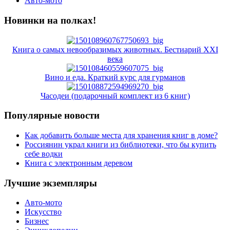
Авто-мото
Новинки на полках!
Книга о самых невообразимых животных. Бестиарий XXI
века
Вино и еда. Краткий курс для гурманов
Часодеи (подарочный комплект из 6 книг)
Популярные новости
Как добавить больше места для хранения книг в доме?
Россиянин украл книги из библиотеки, что бы купить
себе водки
Книга с электронным деревом
Лучшие экземпляры
Авто-мото
Искусство
Бизнес