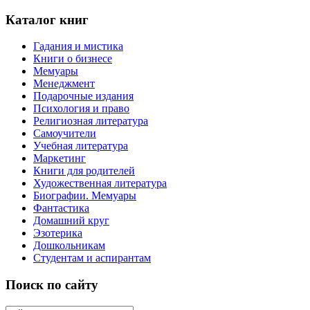
Каталог книг
Гадания и мистика
Книги о бизнесе
Мемуары
Менеджмент
Подарочные издания
Психология и право
Религиозная литература
Самоучители
Учебная литература
Маркетинг
Книги для родителей
Художественная литература
Биографии. Мемуары
Фантастика
Домашний круг
Эзотерика
Дошкольникам
Студентам и аспирантам
Поиск по сайту