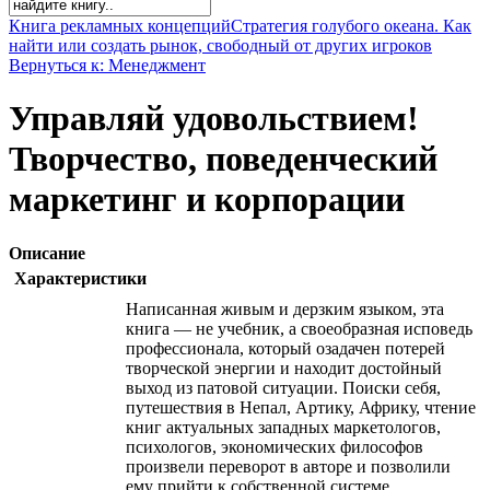
Книга рекламных концепций
Стратегия голубого океана. Как
найти или создать рынок, свободный от других игроков
Вернуться к: Менеджмент
Управляй удовольствием!
Творчество, поведенческий
маркетинг и корпорации
Описание
Характеристики
Написанная живым и дерзким языком, эта
книга — не учебник, а своеобразная исповедь
профессионала, который озадачен потерей
творческой энергии и находит достойный
выход из патовой ситуации. Поиски себя,
путешествия в Непал, Артику, Африку, чтение
книг актуальных западных маркетологов,
психологов, экономических философов
произвели переворот в авторе и позволили
ему прийти к собственной системе.