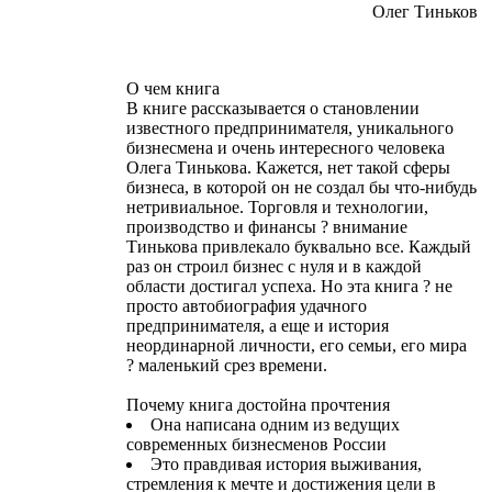
Олег Тиньков
О чем книга
В книге рассказывается о становлении
известного предпринимателя, уникального
бизнесмена и очень интересного человека
Олега Тинькова. Кажется, нет такой сферы
бизнеса, в которой он не создал бы что-нибудь
нетривиальное. Торговля и технологии,
производство и финансы ? внимание
Тинькова привлекало буквально все. Каждый
раз он строил бизнес с нуля и в каждой
области достигал успеха. Но эта книга ? не
просто автобиография удачного
предпринимателя, а еще и история
неординарной личности, его семьи, его мира
? маленький срез времени.
Почему книга достойна прочтения
Она написана одним из ведущих
современных бизнесменов России
Это правдивая история выживания,
стремления к мечте и достижения цели в