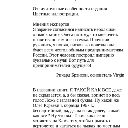
Отличительные особенности издания
Цветные иллюстрации.
Мнения экспертов
Я заранее согласился написать небольшой
отзыв к книге Олега потому, что мне очень
нравится он сам и его семья. Прочитав
рукопись, я понял, насколько полезна она
будет всем честолюбивым предпринимателям
России. Этот человек построил империю
буквально с нуля! Вот путь для
предпринимателей будущего!
Ричард Брэнсон, основатель Virgin
В названии книги Я ТАКОЙ КАК ВСЕ даже
не скрывается, а, я бы сказал, вопиет во весь
голос Ложь с заглавной буквы. Ну какой же
Олег Юрьевич, образца 1967 г.,
беспартийный, да, да, да и так далее, - такой
как все ? Ну что вы! Такие как все не
мотаются на Камчатку, чтобы прыгать с
вертолетов и кататься на лыжах по местным