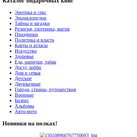
Каталог подарочных книг
Эротика и секс
Энциклопедии
Тайны и загадки
Религия, эзотерика, магия
Праздники
Политика и власть
Карты и атласы
Искусство
Здоровье
Еда, напитки, табак
Досуг, хобби
Дом и семья
Детские
Двуязычные
Города, страны, путешествия
Военные
Бизнес
Альбомы
Авто-мото
Новинки на полках!