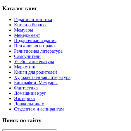
Каталог книг
Гадания и мистика
Книги о бизнесе
Мемуары
Менеджмент
Подарочные издания
Психология и право
Религиозная литература
Самоучители
Учебная литература
Маркетинг
Книги для родителей
Художественная литература
Биографии. Мемуары
Фантастика
Домашний круг
Эзотерика
Дошкольникам
Студентам и аспирантам
Поиск по сайту