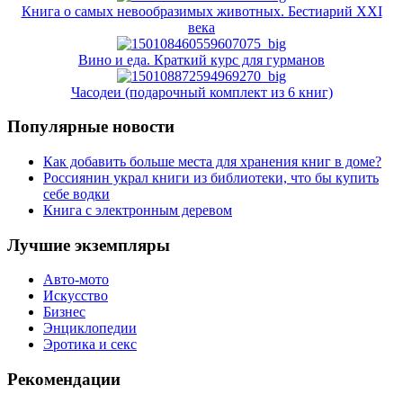
Книга о самых невообразимых животных. Бестиарий XXI
века
Вино и еда. Краткий курс для гурманов
Часодеи (подарочный комплект из 6 книг)
Популярные новости
Как добавить больше места для хранения книг в доме?
Россиянин украл книги из библиотеки, что бы купить
себе водки
Книга с электронным деревом
Лучшие экземпляры
Авто-мото
Искусство
Бизнес
Энциклопедии
Эротика и секс
Рекомендации