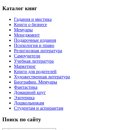
Каталог книг
Гадания и мистика
Книги о бизнесе
Мемуары
Менеджмент
Подарочные издания
Психология и право
Религиозная литература
Самоучители
Учебная литература
Маркетинг
Книги для родителей
Художественная литература
Биографии. Мемуары
Фантастика
Домашний круг
Эзотерика
Дошкольникам
Студентам и аспирантам
Поиск по сайту