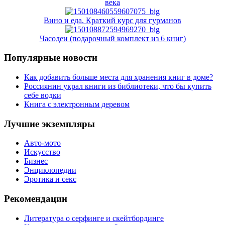
века
Вино и еда. Краткий курс для гурманов
Часодеи (подарочный комплект из 6 книг)
Популярные новости
Как добавить больше места для хранения книг в доме?
Россиянин украл книги из библиотеки, что бы купить
себе водки
Книга с электронным деревом
Лучшие экземпляры
Авто-мото
Искусство
Бизнес
Энциклопедии
Эротика и секс
Рекомендации
Литература о серфинге и скейтбординге