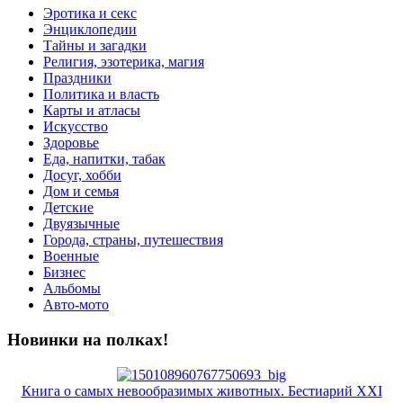
Эротика и секс
Энциклопедии
Тайны и загадки
Религия, эзотерика, магия
Праздники
Политика и власть
Карты и атласы
Искусство
Здоровье
Еда, напитки, табак
Досуг, хобби
Дом и семья
Детские
Двуязычные
Города, страны, путешествия
Военные
Бизнес
Альбомы
Авто-мото
Новинки на полках!
Книга о самых невообразимых животных. Бестиарий XXI