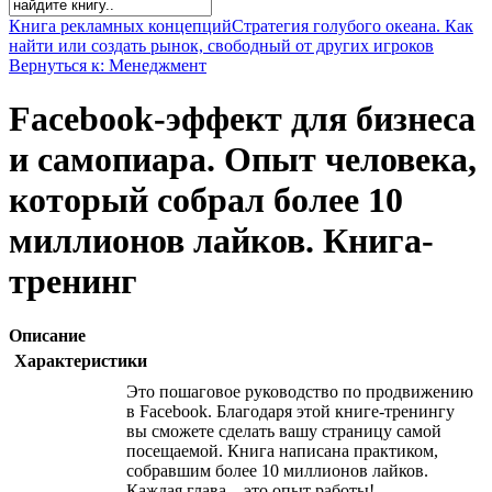
Книга рекламных концепций
Стратегия голубого океана. Как
найти или создать рынок, свободный от других игроков
Вернуться к: Менеджмент
Facebook-эффект для бизнеса
и самопиара. Опыт человека,
который собрал более 10
миллионов лайков. Книга-
тренинг
Описание
Характеристики
Это пошаговое руководство по продвижению
в Facebook. Благодаря этой книге-тренингу
вы сможете сделать вашу страницу самой
посещаемой. Книга написана практиком,
собравшим более 10 миллионов лайков.
Каждая глава – это опыт работы!