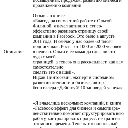
посвящённых продажам, развитию бизнеса и
продвижению компаний.
Отзывы о книге
«Благодаря совместной работе с Ольгой
Филиной, я начал активно и супер-
эффективно развивать страницу своей
компании в Facebook. Это было в августе
2011 года. И сейчас у нас более 60 тысяч
подписчиков. Рост – от 1000 до 2000 человек
Описание
в неделю. Ольга и ее команда сделали это
чудо с моей
страницей, а теперь она рассказывает, как вам
самостоятельно
сделать это с вашей».
Ицхак Пинтосевич, эксперт в системном
развитии личности и бизнеса, автор
бестселлера «Действуй! 10 заповедей успеха»
«Я владелица нескольких компаний, и книга
«Facebook-эффект для бизнеса и самопиара»
действительно помогает структурировать всю
работу, контролировать процесс, не тратя на
это много времени. Теперь это настольный