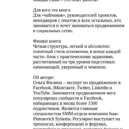
Для кого эта книга
Для «чайников», руководителей проектов,
менеджеров с опытом и всех остальных, кто
занимается и хочет заниматься продвижением
в социальных сетях.
Фишки книги
Четкая структура, легкий и абсолютно
понятный стиль изложения, в конце каждой
части- блок с практическими заданиями,
рассчитанный на три уровня подготовки:
начинающий, уверенный и чемпион.
Об авторе:
Ольга Филина – эксперт по продвижению в
Facebook, ВКонтакте, Twitter, Linkedin и
YouTube. Занимается продвижением мега
популярных сообществ в Facebook,
набирающих в месяц более 1500
подписчиков. Является главным
специалистом SMM-отдела компании Isaac
Pintosevich Systems. Регулярно выступает на
тренингах, конференциях и форумах,