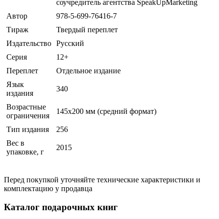
соучредитель агентства SpeakUpMarketing
Автор
978-5-699-76416-7
Тираж
Твердый переплет
Издательство
Русский
Серия
12+
Переплет
Отдельное издание
Язык
340
издания
Возрастные
145х200 мм (средний формат)
ограничения
Тип издания
256
Вес в
2015
упаковке, г
Перед покупкой уточняйте технические характеристики и
комплектацию у продавца
Каталог подарочных книг