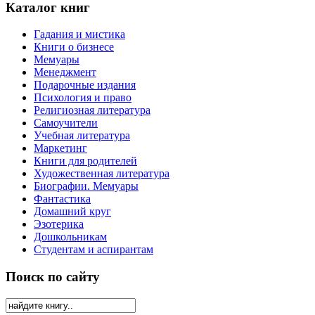
Каталог книг
Гадания и мистика
Книги о бизнесе
Мемуары
Менеджмент
Подарочные издания
Психология и право
Религиозная литература
Самоучители
Учебная литература
Маркетинг
Книги для родителей
Художественная литература
Биографии. Мемуары
Фантастика
Домашний круг
Эзотерика
Дошкольникам
Студентам и аспирантам
Поиск по сайту