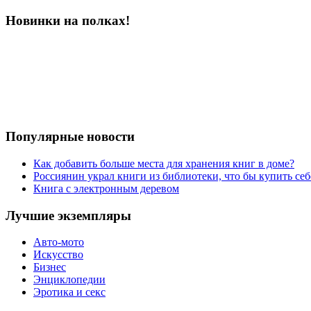
Новинки на полках!
Популярные новости
Как добавить больше места для хранения книг в доме?
Россиянин украл книги из библиотеки, что бы купить себ
Книга с электронным деревом
Лучшие экземпляры
Авто-мото
Искусство
Бизнес
Энциклопедии
Эротика и секс