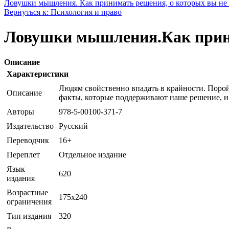
Ловушки мышления. Как принимать решения, о которых вы не
Вернуться к: Психология и право
Ловушки мышления.Как прини
Описание
Характеристики
Людям свойственно впадать в крайности. Поро
Описание
факты, которые поддерживают наше решение, и 
Авторы
978-5-00100-371-7
Издательство
Русский
Переводчик
16+
Переплет
Отдельное издание
Язык
620
издания
Возрастные
175x240
ограничения
Тип издания
320