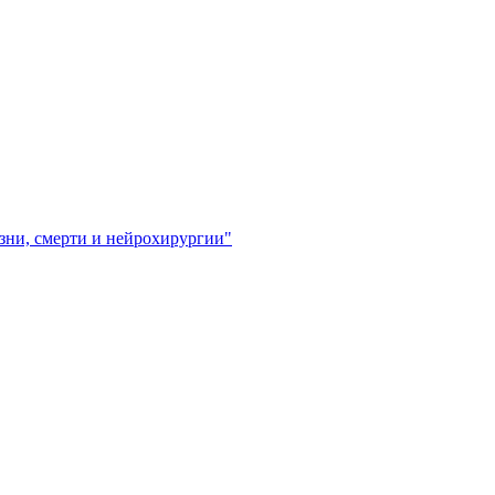
зни, смерти и нейрохирургии"