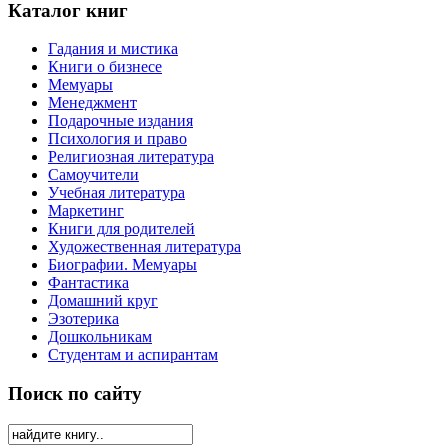
Каталог книг
Гадания и мистика
Книги о бизнесе
Мемуары
Менеджмент
Подарочные издания
Психология и право
Религиозная литература
Самоучители
Учебная литература
Маркетинг
Книги для родителей
Художественная литература
Биографии. Мемуары
Фантастика
Домашний круг
Эзотерика
Дошкольникам
Студентам и аспирантам
Поиск по сайту