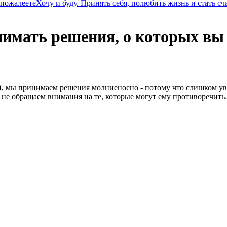
 пожалеете
Хочу и буду. Принять себя, полюбить жизнь и стать с
мать решения, о которых вы 
й, мы принимаем решения молниеносно - потому что слишком ув
не обращаем внимания на те, которые могут ему противоречить