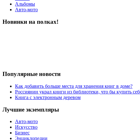
Альбомы
Авто-мото
Новинки на полках!
Популярные новости
Как добавить больше места для хранения книг в доме?
Россиянин украл книги из библиотеки, что бы купить себ
Книга с электронным деревом
Лучшие экземпляры
Авто-мото
Искусство
Бизнес
Энциклопедии