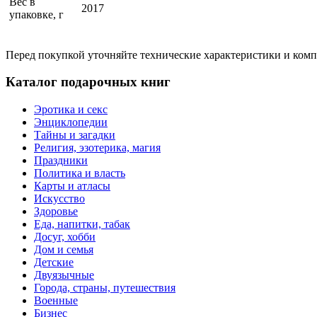
Вес в
2017
упаковке, г
Перед покупкой уточняйте технические характеристики и ком
Каталог подарочных книг
Эротика и секс
Энциклопедии
Тайны и загадки
Религия, эзотерика, магия
Праздники
Политика и власть
Карты и атласы
Искусство
Здоровье
Еда, напитки, табак
Досуг, хобби
Дом и семья
Детские
Двуязычные
Города, страны, путешествия
Военные
Бизнес