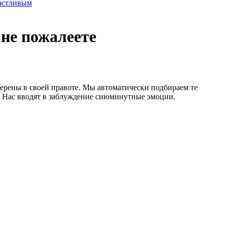
частливым
не пожалеете
ерены в своей правоте. Мы автоматически подбираем те
. Нас вводят в заблуждение сиюминутные эмоции.