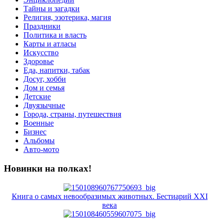
Тайны и загадки
Религия, эзотерика, магия
Праздники
Политика и власть
Карты и атласы
Искусство
Здоровье
Еда, напитки, табак
Досуг, хобби
Дом и семья
Детские
Двуязычные
Города, страны, путешествия
Военные
Бизнес
Альбомы
Авто-мото
Новинки на полках!
Книга о самых невообразимых животных. Бестиарий XXI
века