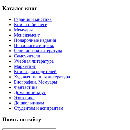
Каталог книг
Гадания и мистика
Книги о бизнесе
Мемуары
Менеджмент
Подарочные издания
Психология и право
Религиозная литература
Самоучители
Учебная литература
Маркетинг
Книги для родителей
Художественная литература
Биографии. Мемуары
Фантастика
Домашний круг
Эзотерика
Дошкольникам
Студентам и аспирантам
Поиск по сайту