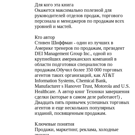
Для кого эта книга
Окажется максимально полезной для
руководителей отделов продаж, торгового
персонала и менеджеров по продажам всех
уровней и мастей.
Кто автор
Стивен Шиффман - один из лучших в
Америке тренеров по продажам, президент
DEI Management Group Inc., одной из
крупнейших американских компаний в
области подготовки специалистов по
продажам.Обучил более 350 000 торговых
агентов таких организаций, как AT&T
Information Systems, Chemical Bank,
Manufacturer s Hanover Trust, Motorola and U.S.
Healthcare. А автор книг Техники завершения
сделки (которые в самом деле работают!) ,
Двадцать пять привычек успешных торговых
агентов и еще нескольких популярных
изданий, посвященным продажам.
Ключевые понятия
Продажи, маркетинг, реклама, холодные
звонки.