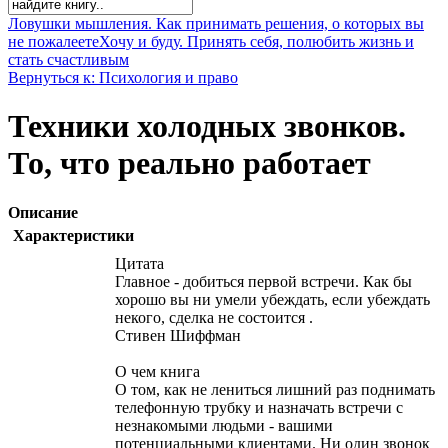
Ловушки мышления. Как принимать решения, о которых вы
не пожалеете
Хочу и буду. Принять себя, полюбить жизнь и
стать счастливым
Вернуться к: Психология и право
Техники холодных звонков.
То, что реально работает
Описание
Характеристики
Цитата
Главное - добиться первой встречи. Как бы
хорошо вы ни умели убеждать, если убеждать
некого, сделка не состоится .
Стивен Шиффман
О чем книга
О том, как не лениться лишний раз поднимать
телефонную трубку и назначать встречи с
незнакомыми людьми - вашими
потенциальными клиентами. Ни один звонок