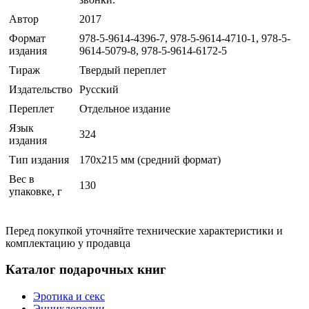
Автор
2017
Формат
978-5-9614-4396-7, 978-5-9614-4710-1, 978-5-
издания
9614-5079-8, 978-5-9614-6172-5
Тираж
Твердый переплет
Издательство
Русский
Переплет
Отдельное издание
Язык
324
издания
Тип издания
170х215 мм (средний формат)
Вес в
130
упаковке, г
Перед покупкой уточняйте технические характеристики и
комплектацию у продавца
Каталог подарочных книг
Эротика и секс
Энциклопедии