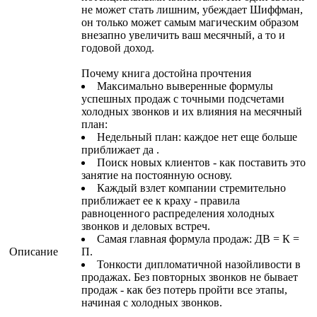
не может стать лишним, убеждает Шиффман,
он только может самым магическим образом
внезапно увеличить ваш месячный, а то и
годовой доход.
Почему книга достойна прочтения
Максимально выверенные формулы
успешных продаж с точными подсчетами
холодных звонков и их влияния на месячный
план:
Недельный план: каждое нет еще больше
приближает да .
Поиск новых клиентов - как поставить это
занятие на постоянную основу.
Каждый взлет компании стремительно
приближает ее к краху - правила
равноценного распределения холодных
звонков и деловых встреч.
Самая главная формула продаж: ДВ = К =
Описание
П.
Тонкости дипломатичной назойливости в
продажах. Без повторных звонков не бывает
продаж - как без потерь пройти все этапы,
начиная с холодных звонков.