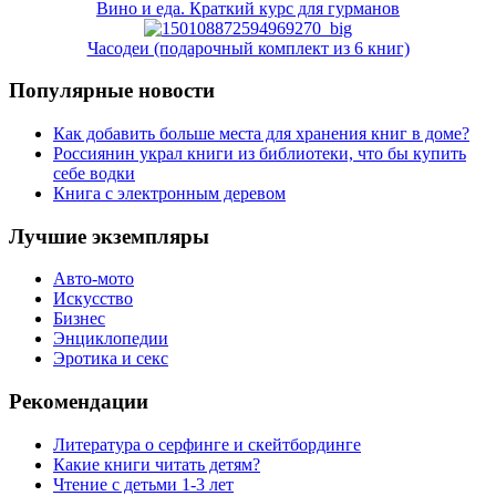
Вино и еда. Краткий курс для гурманов
Часодеи (подарочный комплект из 6 книг)
Популярные новости
Как добавить больше места для хранения книг в доме?
Россиянин украл книги из библиотеки, что бы купить
себе водки
Книга с электронным деревом
Лучшие экземпляры
Авто-мото
Искусство
Бизнес
Энциклопедии
Эротика и секс
Рекомендации
Литература о серфинге и скейтбординге
Какие книги читать детям?
Чтение с детьми 1-3 лет