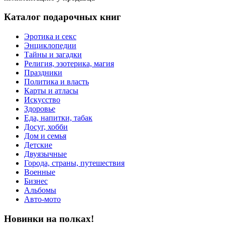
Каталог подарочных книг
Эротика и секс
Энциклопедии
Тайны и загадки
Религия, эзотерика, магия
Праздники
Политика и власть
Карты и атласы
Искусство
Здоровье
Еда, напитки, табак
Досуг, хобби
Дом и семья
Детские
Двуязычные
Города, страны, путешествия
Военные
Бизнес
Альбомы
Авто-мото
Новинки на полках!