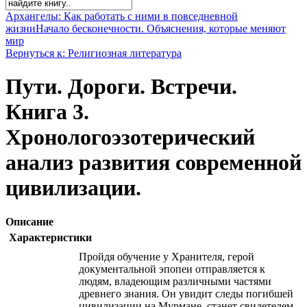
Архангелы: Как работать с ними в повседневной
жизни
Начало бесконечности. Объяснения, которые меняют
мир
Вернуться к: Религиозная литература
Пути. Дороги. Встречи.
Книга 3.
Хронологоэзотерический
анализ развития современной
цивилизации.
Описание
Характеристики
Пройдя обучение у Хранителя, герой
документальной эпопеи отправляется к
людям, владеющим различными частями
древнего знания. Он увидит следы погибшей
цивилизации на Мурмане, станет свидетелем