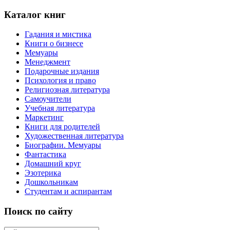
Каталог книг
Гадания и мистика
Книги о бизнесе
Мемуары
Менеджмент
Подарочные издания
Психология и право
Религиозная литература
Самоучители
Учебная литература
Маркетинг
Книги для родителей
Художественная литература
Биографии. Мемуары
Фантастика
Домашний круг
Эзотерика
Дошкольникам
Студентам и аспирантам
Поиск по сайту