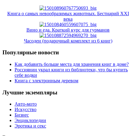
Книга о самых невообразимых животных. Бестиарий XXI
века
Вино и еда. Краткий курс для гурманов
Часодеи (подарочный комплект из 6 книг)
Популярные новости
Как добавить больше места для хранения книг в доме?
Россиянин украл книги из библиотеки, что бы купить
себе водки
Книга с электронным деревом
Лучшие экземпляры
Авто-мото
Искусство
Бизнес
Энциклопедии
Эротика и секс