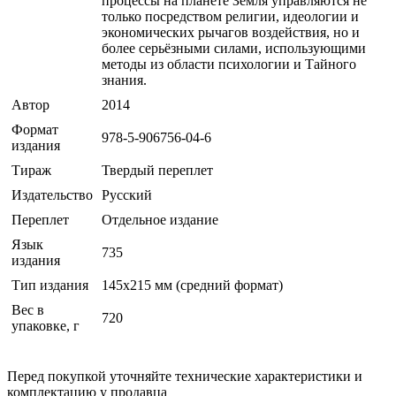
процессы на планете Земля управляются не
только посредством религии, идеологии и
экономических рычагов воздействия, но и
более серьёзными силами, использующими
методы из области психологии и Тайного
знания.
Автор
2014
Формат
978-5-906756-04-6
издания
Тираж
Твердый переплет
Издательство
Русский
Переплет
Отдельное издание
Язык
735
издания
Тип издания
145х215 мм (средний формат)
Вес в
720
упаковке, г
Перед покупкой уточняйте технические характеристики и
комплектацию у продавца