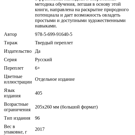
методика обучения, легшая в основу этой
книги, направлена на раскрытие природного
потенциала и дает возможность овладеть
простыми и доступными художественными
навыками.
Автор
978-5-699-91640-5
Тираж
Твердый переплет
Издательство
Да
Серия
Русский
Переплет
6+
Цветные
Отдельное издание
иллюстрации
Язык
405
издания
Возрастные
205х260 мм (большой формат)
ограничения
Тип издания
96
Вес в
2017
упаковке, г