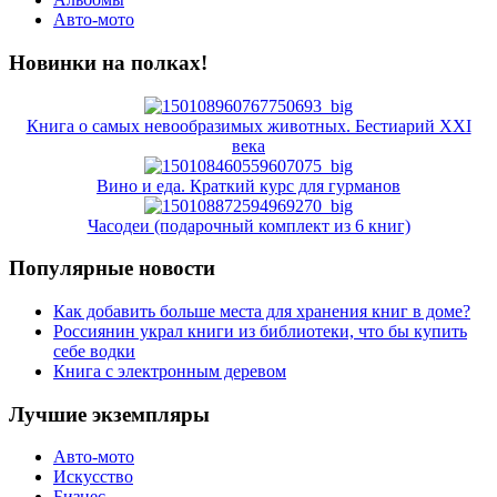
Авто-мото
Новинки на полках!
Книга о самых невообразимых животных. Бестиарий XXI
века
Вино и еда. Краткий курс для гурманов
Часодеи (подарочный комплект из 6 книг)
Популярные новости
Как добавить больше места для хранения книг в доме?
Россиянин украл книги из библиотеки, что бы купить
себе водки
Книга с электронным деревом
Лучшие экземпляры
Авто-мото
Искусство
Бизнес