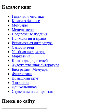
Каталог книг
Гадания и мистика
Книги о бизнесе
Мемуары
Менеджмент
Подарочные издания
Психология и право
Религиозная литература
Самоучители
Учебная литература
Маркетинг
Книги для родителей
Художественная литература
Биографии. Мемуары
Фантастика
Домашний круг
Эзотерика
Дошкольникам
Студентам и аспирантам
Поиск по сайту