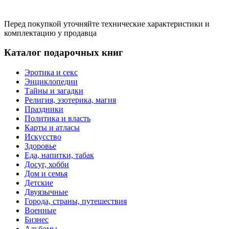
Перед покупкой уточняйте технические характеристики и
комплектацию у продавца
Каталог подарочных книг
Эротика и секс
Энциклопедии
Тайны и загадки
Религия, эзотерика, магия
Праздники
Политика и власть
Карты и атласы
Искусство
Здоровье
Еда, напитки, табак
Досуг, хобби
Дом и семья
Детские
Двуязычные
Города, страны, путешествия
Военные
Бизнес
Альбомы