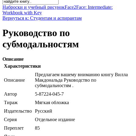
Наброски и учебный рисунок
Face2Face: Intermediate:
Workbook with Key
Вернуться к: Студентам и аспирантам
Руководство по
субмодальностям
Описание
Характеристики
Предлагаем вашему вниманию книгу Вилла
Описание
Макдональда Руководство по
субмодальностям .
Автор
5-87224-045-7
Тираж
Мягкая обложка
Издательство
Русский
Серия
Отдельное издание
Переплет
85