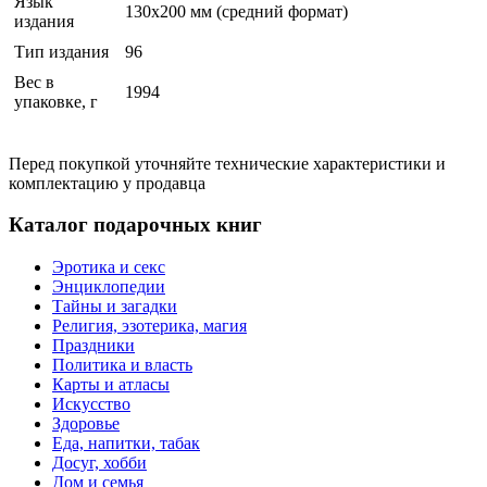
Язык
130х200 мм (средний формат)
издания
Тип издания
96
Вес в
1994
упаковке, г
Перед покупкой уточняйте технические характеристики и
комплектацию у продавца
Каталог подарочных книг
Эротика и секс
Энциклопедии
Тайны и загадки
Религия, эзотерика, магия
Праздники
Политика и власть
Карты и атласы
Искусство
Здоровье
Еда, напитки, табак
Досуг, хобби
Дом и семья