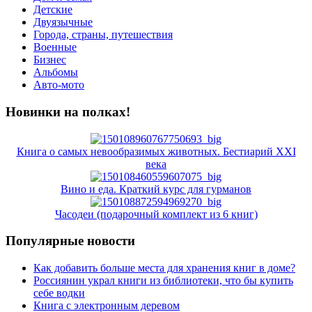
Детские
Двуязычные
Города, страны, путешествия
Военные
Бизнес
Альбомы
Авто-мото
Новинки на полках!
Книга о самых невообразимых животных. Бестиарий XXI
века
Вино и еда. Краткий курс для гурманов
Часодеи (подарочный комплект из 6 книг)
Популярные новости
Как добавить больше места для хранения книг в доме?
Россиянин украл книги из библиотеки, что бы купить
себе водки
Книга с электронным деревом