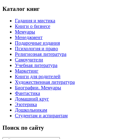
Каталог книг
Гадания и мистика
Книги о бизнесе
Мемуары
Менеджмент
Подарочные издания
Психология и право
Религиозная литература
Самоучители
Учебная литература
Маркетинг
Книги для родителей
Художественная литература
Биографии. Мемуары
Фантастика
Домашний круг
Эзотерика
Дошкольникам
Студентам и аспирантам
Поиск по сайту