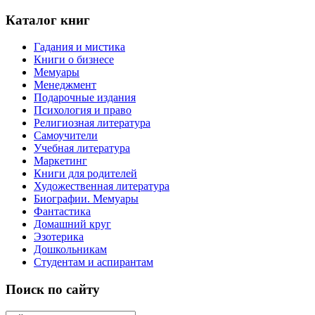
Каталог книг
Гадания и мистика
Книги о бизнесе
Мемуары
Менеджмент
Подарочные издания
Психология и право
Религиозная литература
Самоучители
Учебная литература
Маркетинг
Книги для родителей
Художественная литература
Биографии. Мемуары
Фантастика
Домашний круг
Эзотерика
Дошкольникам
Студентам и аспирантам
Поиск по сайту