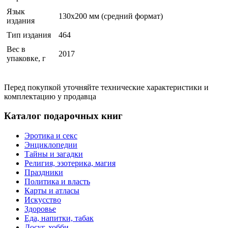
Язык
130х200 мм (средний формат)
издания
Тип издания
464
Вес в
2017
упаковке, г
Перед покупкой уточняйте технические характеристики и
комплектацию у продавца
Каталог подарочных книг
Эротика и секс
Энциклопедии
Тайны и загадки
Религия, эзотерика, магия
Праздники
Политика и власть
Карты и атласы
Искусство
Здоровье
Еда, напитки, табак
Досуг, хобби