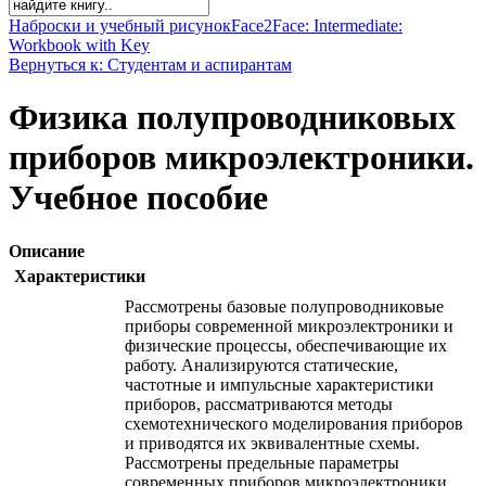
Наброски и учебный рисунок
Face2Face: Intermediate:
Workbook with Key
Вернуться к: Студентам и аспирантам
Физика полупроводниковых
приборов микроэлектроники.
Учебное пособие
Описание
Характеристики
Рассмотрены базовые полупроводниковые
приборы современной микроэлектроники и
физические процессы, обеспечивающие их
работу. Анализируются статические,
частотные и импульсные характеристики
приборов, рассматриваются методы
схемотехнического моделирования приборов
и приводятся их эквивалентные схемы.
Рассмотрены предельные параметры
современных приборов микроэлектроники.