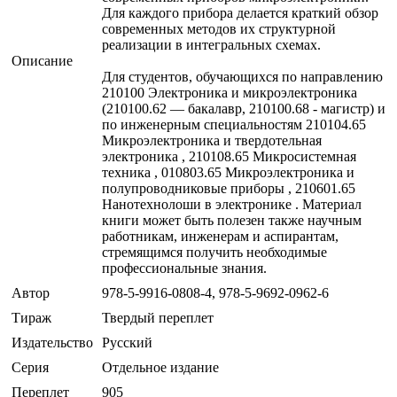
Для каждого прибора делается краткий обзор
современных методов их структурной
реализации в интегральных схемах.
Описание
Для студентов, обучающихся по направлению
210100 Электроника и микроэлектроника
(210100.62 — бакалавр, 210100.68 - магистр) и
по инженерным специальностям 210104.65
Микроэлектроника и твердотельная
электроника , 210108.65 Микросистемная
техника , 010803.65 Микроэлектроника и
полупроводниковые приборы , 210601.65
Нанотехнолоши в электронике . Материал
книги может быть полезен также научным
работникам, инженерам и аспирантам,
стремящимся получить необходимые
профессиональные знания.
Автор
978-5-9916-0808-4, 978-5-9692-0962-6
Тираж
Твердый переплет
Издательство
Русский
Серия
Отдельное издание
Переплет
905