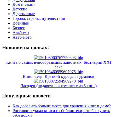
Дом и семья
Детские
Двуязычные
Города, страны, путешествия
Военные
Бизнес
Альбомы
Авто-мото
Новинки на полках!
Книга о самых невообразимых животных. Бестиарий XXI
века
Вино и еда. Краткий курс для гурманов
Часодеи (подарочный комплект из 6 книг)
Популярные новости
Как добавить больше места для хранения книг в доме?
Россиянин украл книги из библиотеки, что бы купить
себе водки