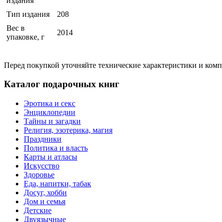
издания
Тип издания
208
Вес в
2014
упаковке, г
Перед покупкой уточняйте технические характеристики и ком
Каталог подарочных книг
Эротика и секс
Энциклопедии
Тайны и загадки
Религия, эзотерика, магия
Праздники
Политика и власть
Карты и атласы
Искусство
Здоровье
Еда, напитки, табак
Досуг, хобби
Дом и семья
Детские
Двуязычные