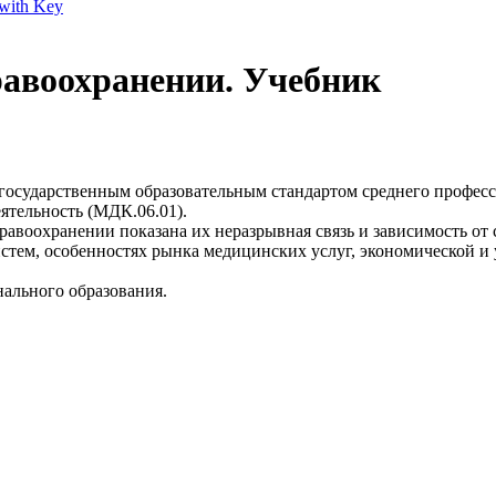
 with Key
равоохранении. Учебник
 государственным образовательным стандартом среднего профес
ятельность (МДК.06.01).
авоохранении показана их неразрывная связь и зависимость от
стем, особенностях рынка медицинских услуг, экономической и
ального образования.