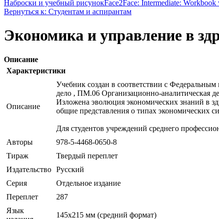
Наброски и учебный рисунок
Face2Face: Intermediate: Workbook
Вернуться к: Студентам и аспирантам
Экономика и управление в зд
Описание
Характеристики
Учебник создан в соответствии с Федеральным
дело , ПМ.06 Организационно-аналитическая де
Изложена эволюция экономических знаний в здр
Описание
общие представления о типах экономических си
Для студентов учреждений среднего профессион
Авторы
978-5-4468-0650-8
Тираж
Твердый переплет
Издательство
Русский
Серия
Отдельное издание
Переплет
287
Язык
145х215 мм (средний формат)