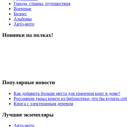
Города, страны, путешествия
Военные
Бизнес
Альбомы
Авто-мото
Новинки на полках!
Популярные новости
Как добавить больше места для хранения книг в доме?
Россиянин украл книги из библиотеки, что бы купить себ
Книга с электронным деревом
Лучшие экземпляры
Авто-мото