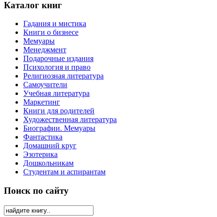
Каталог книг
Гадания и мистика
Книги о бизнесе
Мемуары
Менеджмент
Подарочные издания
Психология и право
Религиозная литература
Самоучители
Учебная литература
Маркетинг
Книги для родителей
Художественная литература
Биографии. Мемуары
Фантастика
Домашний круг
Эзотерика
Дошкольникам
Студентам и аспирантам
Поиск по сайту